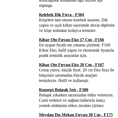
temizliğinde kullanılan ağır hizmet tipi
süpürge.
Kelebek Dik Fırça - F304
Köşelere tam oturan kelebek tasarım. Dik
yapısı ve açılı kılları sayesinde duvar diplerini
ve köşe noktaları kolayca temizler.
Kibar Oto Fırçası Eko 17 Cm - F166
En uygun fiyatlı oto yıkama çözümü. F166
Kibar Eko, hafif yapısı ve ekonomik fiyatıyla
pratik temizlik arayanlar için.
Kibar Oto Fırçası Eko 20 Cm - F167
Geniş yüzey, küçük fiyat. 20 cm Eko fırça ile
bütçenizi sarsmadan büyük araçları
temizleyin. Hafif ve kullanışlı.
Konsept Bulaşık Setı - F380
Bulaşık yıkarken tarzınızdan ödün vermeyin.
Canlı renkleri ve sağlam kıllarıyla inatçı
yemek artıklarını söker, tavaları çizmez.
Meydan Dış Mekan Fırçası 30 Cm - F175