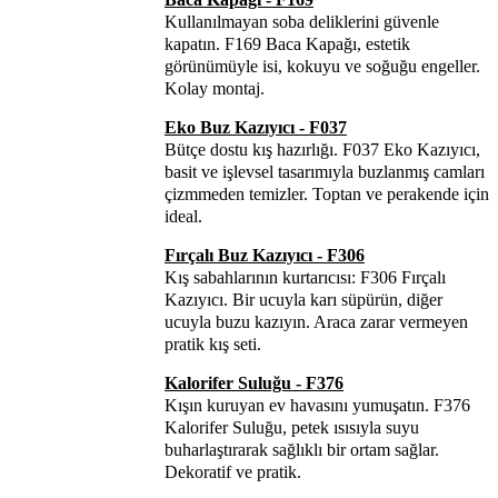
Kullanılmayan soba deliklerini güvenle
kapatın. F169 Baca Kapağı, estetik
görünümüyle isi, kokuyu ve soğuğu engeller.
Kolay montaj.
Eko Buz Kazıyıcı - F037
Bütçe dostu kış hazırlığı. F037 Eko Kazıyıcı,
basit ve işlevsel tasarımıyla buzlanmış camları
çizmmeden temizler. Toptan ve perakende için
ideal.
Fırçalı Buz Kazıyıcı - F306
Kış sabahlarının kurtarıcısı: F306 Fırçalı
Kazıyıcı. Bir ucuyla karı süpürün, diğer
ucuyla buzu kazıyın. Araca zarar vermeyen
pratik kış seti.
Kalorifer Suluğu - F376
Kışın kuruyan ev havasını yumuşatın. F376
Kalorifer Suluğu, petek ısısıyla suyu
buharlaştırarak sağlıklı bir ortam sağlar.
Dekoratif ve pratik.