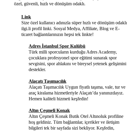
özel, güvenli, hızlı ve dönüşüm odaklı.
Link
Size özel kullanıcı adınızla süper hızlı ve dönüşüm odaklı
ilgi.li profil linki. Sosyal Medya, Affiliate, Blog ve E-
ticaret bağlantılarınızın hepsi tek linkte!
Adres İstanbul Spor Kulübü
Türk milli sporcuların kurduğu Adres Academy,
çocuklara profesyonel spor eğitimi sunarak spor
sevgisini, spor ahlakını ve bireysel yetenek gelişimini
destekler.
Alaçatı Taşımacılık
Alaçatı Taşımacılık Uygun fiyatlı taşıma, vale, tur ve
araç kiralama hizmetleriyle Alaçatı’da yanınızdayız.
Hemen kaliteli hizmeti keşfedin!
Altın Çeşmeli Konak
Altın Çeşmeli Konak Butik Otel Altınoluk profiline
hoş geldiniz. Tüm bağlantılar, içerikler ve iletişim
bilgileri tek bir sayfada sizi bekliyor. Keşfedin,