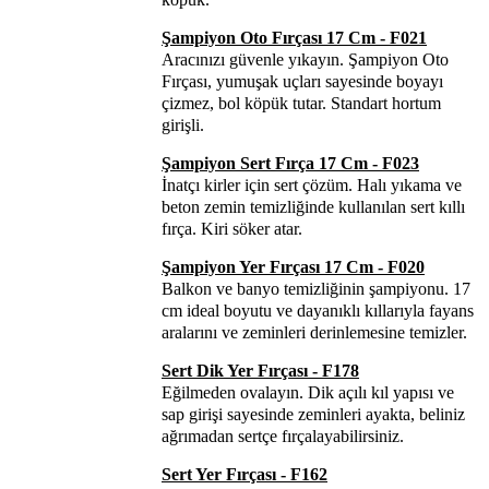
Şampiyon Oto Fırçası 17 Cm - F021
Aracınızı güvenle yıkayın. Şampiyon Oto
Fırçası, yumuşak uçları sayesinde boyayı
çizmez, bol köpük tutar. Standart hortum
girişli.
Şampiyon Sert Fırça 17 Cm - F023
İnatçı kirler için sert çözüm. Halı yıkama ve
beton zemin temizliğinde kullanılan sert kıllı
fırça. Kiri söker atar.
Şampiyon Yer Fırçası 17 Cm - F020
Balkon ve banyo temizliğinin şampiyonu. 17
cm ideal boyutu ve dayanıklı kıllarıyla fayans
aralarını ve zeminleri derinlemesine temizler.
Sert Dik Yer Fırçası - F178
Eğilmeden ovalayın. Dik açılı kıl yapısı ve
sap girişi sayesinde zeminleri ayakta, beliniz
ağrımadan sertçe fırçalayabilirsiniz.
Sert Yer Fırçası - F162