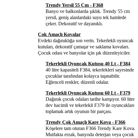
Trendy Yersil 55 Cm - F368
Banyo ve balkonlarda şıklık. Trendy 55 cm
yersil, geniş alanlardaki suyu tek hamlede
çeker. Dekoratif ve dayanıklı.
Çok Amaçlı Kovalar
Evdeki dağınıklığa son verin. Tekerlekli oyuncak
kutuları, dekoratif çamaşır ve saklama kovaları.
Çocuk odası ve banyolar için şık düzenleyiciler.
Tekerlekli Oyuncak Kutusu 40 Lt - F384
40 litre kapasiteli F384, tekerlekleri sayesinde
çocuklar tarafından kolayca taşınabilir.
Eğlenceli renkler, düzenli odalar.
Tekerlekli Oyuncak Kutusu 60 Lt - F379
Dağınık çocuk odaları tarihe karışıyor. 60 litre
dev hacimli ve tekerlekli F379 ile oyuncakları
toplamak artık oyunun bir parçası.
Trendy Çok Amaçlı Kare Kova - F366
Köşelere tam oturan F366 Trendy Kare Kova.
Mutfakta erzak, banyoda deterjan veya çocuk