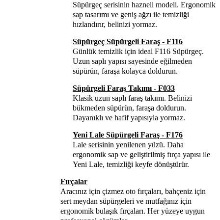
Süpürgeç serisinin hazneli modeli. Ergonomik
sap tasarımı ve geniş ağzı ile temizliği
hızlandırır, belinizi yormaz.
Süpürgeç Süpürgeli Faraş - F116
Günlük temizlik için ideal F116 Süpürgeç.
Uzun saplı yapısı sayesinde eğilmeden
süpürün, faraşa kolayca doldurun.
Süpürgeli Faraş Takımı - F033
Klasik uzun saplı faraş takımı. Belinizi
bükmeden süpürün, faraşa doldurun.
Dayanıklı ve hafif yapısıyla yormaz.
Yeni Lale Süpürgeli Faraş - F176
Lale serisinin yenilenen yüzü. Daha
ergonomik sap ve geliştirilmiş fırça yapısı ile
Yeni Lale, temizliği keyfe dönüştürür.
Fırçalar
Aracınız için çizmez oto fırçaları, bahçeniz için
sert meydan süpürgeleri ve mutfağınız için
ergonomik bulaşık fırçaları. Her yüzeye uygun