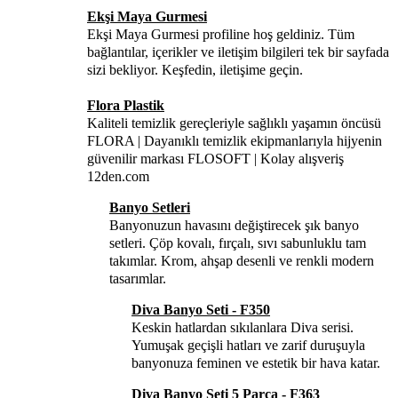
Ekşi Maya Gurmesi
Ekşi Maya Gurmesi profiline hoş geldiniz. Tüm
bağlantılar, içerikler ve iletişim bilgileri tek bir sayfada
sizi bekliyor. Keşfedin, iletişime geçin.
Flora Plastik
Kaliteli temizlik gereçleriyle sağlıklı yaşamın öncüsü
FLORA | Dayanıklı temizlik ekipmanlarıyla hijyenin
güvenilir markası FLOSOFT | Kolay alışveriş
12den.com
Banyo Setleri
Banyonuzun havasını değiştirecek şık banyo
setleri. Çöp kovalı, fırçalı, sıvı sabunluklu tam
takımlar. Krom, ahşap desenli ve renkli modern
tasarımlar.
Diva Banyo Seti - F350
Keskin hatlardan sıkılanlara Diva serisi.
Yumuşak geçişli hatları ve zarif duruşuyla
banyonuza feminen ve estetik bir hava katar.
Diva Banyo Seti 5 Parça - F363