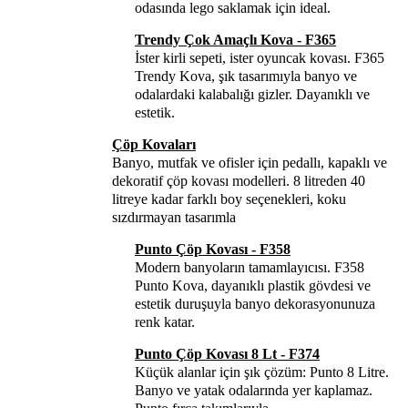
odasında lego saklamak için ideal.
Trendy Çok Amaçlı Kova - F365
İster kirli sepeti, ister oyuncak kovası. F365
Trendy Kova, şık tasarımıyla banyo ve
odalardaki kalabalığı gizler. Dayanıklı ve
estetik.
Çöp Kovaları
Banyo, mutfak ve ofisler için pedallı, kapaklı ve
dekoratif çöp kovası modelleri. 8 litreden 40
litreye kadar farklı boy seçenekleri, koku
sızdırmayan tasarımla
Punto Çöp Kovası - F358
Modern banyoların tamamlayıcısı. F358
Punto Kova, dayanıklı plastik gövdesi ve
estetik duruşuyla banyo dekorasyonunuza
renk katar.
Punto Çöp Kovası 8 Lt - F374
Küçük alanlar için şık çözüm: Punto 8 Litre.
Banyo ve yatak odalarında yer kaplamaz.