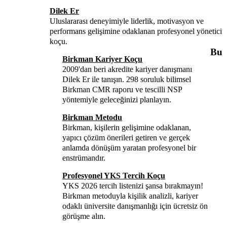
Dilek Er
Uluslararası deneyimiyle liderlik, motivasyon ve
performans gelişimine odaklanan profesyonel yönetici
koçu.
Bu
Birkman Kariyer Koçu
2009'dan beri akredite kariyer danışmanı
Dilek Er ile tanışın. 298 soruluk bilimsel
Birkman CMR raporu ve tescilli NSP
yöntemiyle geleceğinizi planlayın.
Birkman Metodu
Birkman, kişilerin gelişimine odaklanan,
yapıcı çözüm önerileri getiren ve gerçek
anlamda dönüşüm yaratan profesyonel bir
enstrümandır.
Profesyonel YKS Tercih Koçu
YKS 2026 tercih listenizi şansa bırakmayın!
Birkman metoduyla kişilik analizli, kariyer
odaklı üniversite danışmanlığı için ücretsiz ön
görüşme alın.