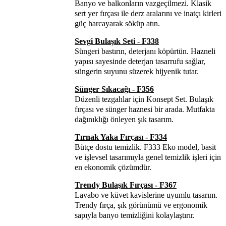
Banyo ve balkonların vazgeçilmezi. Klasik
sert yer fırçası ile derz aralarını ve inatçı kirleri
güç harcayarak söküp atın.
Sevgi Bulaşık Seti - F338
Süngeri bastırın, deterjanı köpürtün. Hazneli
yapısı sayesinde deterjan tasarrufu sağlar,
süngerin suyunu süzerek hijyenik tutar.
Sünger Sıkacağı - F356
Düzenli tezgahlar için Konsept Set. Bulaşık
fırçası ve sünger haznesi bir arada. Mutfakta
dağınıklığı önleyen şık tasarım.
Tırnak Yaka Fırçası - F334
Bütçe dostu temizlik. F333 Eko model, basit
ve işlevsel tasarımıyla genel temizlik işleri için
en ekonomik çözümdür.
Trendy Bulaşık Fırçası - F367
Lavabo ve küvet kavislerine uyumlu tasarım.
Trendy fırça, şık görünümü ve ergonomik
sapıyla banyo temizliğini kolaylaştırır.