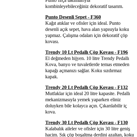
Punto fırça takımlarıyla
kombinleyebileceğiniz dekoratif tasarım.
Punto Desenli Sepet - F360
Kağıt atıklar ve ofisler için ideal. Punto
desenli açık sepet, hava alan yapısıyla koku
yapmaz. Çalışma odaları için dekoratif çöp
kovası.
Trendy 10 Lt Pedallı Çöp Kovası - F196
El değmeden hijyen. 10 litre Trendy Pedallı
Kova, banyo ve tuvaletlerde temas etmeden
kapağı açmanızı sağlar. Koku sızdırmaz
kapak.
Trendy 20 Lt Pedallı Çöp Kovası - F132
Mutfaklar için ideal 20 litre kapasite. Pedallı
mekanizmasıyla yemek yaparken eliniz
doluyken bile kolayca açın. Çıkarılabilir iç
kova.
Trendy 30 Lt Pedallı Çöp Kovası - F130
Kalabalık aileler ve ofisler için 30 litre geniş
hacim. Sık çöp boşaltma derdini azaltan, koku