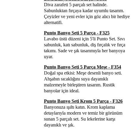
Diva zarafeti 5 parçalı set halinde.
Sabunluktan fırçaya kadar uyumlu tasarım.
Çeyizler ve yeni evler için göz alıcı bir hediye
alternatifi.
Punto Banyo Seti 5 Parça - F325
Lavabo üstü düzeni için 5'li Punto Set. Sıvı
sabunluk, katı sabunluk, diş fırçalık ve fırça
takımı. Sade ve şık tasarımıyla her banyoya
uyar.
Punto Banyo Seti 5 Parça Meşe - F354
Doğal spa etkisi: Meşe desenli banyo seti.
Ahşabın sıcaklığını suya dayanıklı
malzemeyle birleştiren tasarım. Rustik
banyolar için ideal.
Punto Banyo Seti Krom 5 Parça - F326
Banyonuza ışıltı katın. Krom kaplama
detaylarıyla modern ve temiz bir görünüm
sunan 5 parçalı set. Su lekelerine karşı
dayanıklı ve şık.