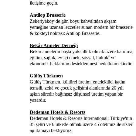
iletişime geçin.
Antilop Brasserie
Zekeriyaköy’de gün boyu kahvaltıdan akşam
yemeğine uzanan lezzetler sunan modern bir brasserie
& kokteyl noktası: Antilop Brasserie.
Bekâr Anneler Derneği
Bekar annelerin başta yoksulluk olmak üzere barınma,
eğitim, sağlık, ev içi emek, sosyal, hukukî ve
ekonomik haklarının desteklenmesi hedeflenmektedir.
Gülüş Türkmen
Gülüş Türkmen, kültürel üretim, entelektüel kadın
temsili, zekâ ve çocuk gelişimi alanlarında 20 yılı
aşkın süredir bağımsız düşünsel üretim yapan bir
yazardır.
Dedeman Hotels & Resorts
Dedeman Hotels & Resorts International: Türkiye'nin
35 şehri ve 6 ülkede olmak üzere 45 otelimiz ile sizleri
ağırlamayı bekliyoruz.