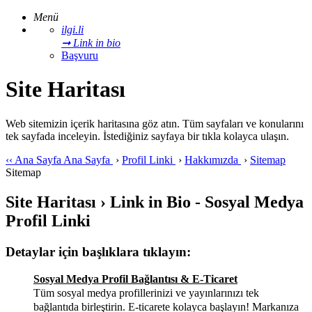
Menü
ilgi.li
➞ Link in bio
Başvuru
Site Haritası
Web sitemizin içerik haritasına göz atın. Tüm sayfaları ve konularını
tek sayfada inceleyin. İstediğiniz sayfaya bir tıkla kolayca ulaşın.
‹‹
Ana Sayfa
Ana Sayfa
›
Profil Linki
›
Hakkımızda
›
Sitemap
Sitemap
Site Haritası › Link in Bio - Sosyal Medya
Profil Linki
Detaylar için başlıklara tıklayın:
Sosyal Medya Profil Bağlantısı & E-Ticaret
Tüm sosyal medya profillerinizi ve yayınlarınızı tek
bağlantıda birleştirin. E-ticarete kolayca başlayın! Markanıza