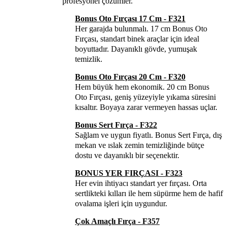
profesyonel çözümler.
Bonus Oto Fırçası 17 Cm - F321
Her garajda bulunmalı. 17 cm Bonus Oto
Fırçası, standart binek araçlar için ideal
boyuttadır. Dayanıklı gövde, yumuşak
temizlik.
Bonus Oto Fırçası 20 Cm - F320
Hem büyük hem ekonomik. 20 cm Bonus
Oto Fırçası, geniş yüzeyiyle yıkama süresini
kısaltır. Boyaya zarar vermeyen hassas uçlar.
Bonus Sert Fırça - F322
Sağlam ve uygun fiyatlı. Bonus Sert Fırça, dış
mekan ve ıslak zemin temizliğinde bütçe
dostu ve dayanıklı bir seçenektir.
BONUS YER FIRÇASI - F323
Her evin ihtiyacı standart yer fırçası. Orta
sertlikteki kılları ile hem süpürme hem de hafif
ovalama işleri için uygundur.
Çok Amaçlı Fırça - F357