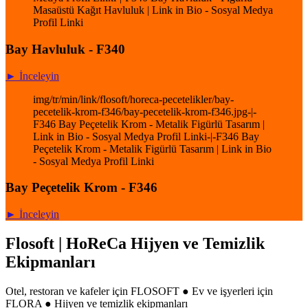
Masaüstü Kağıt Havluluk | Link in Bio - Sosyal Medya
Profil Linki
Bay Havluluk - F340
► İnceleyin
img/tr/min/link/flosoft/horeca-pecetelikler/bay-
pecetelik-krom-f346/bay-pecetelik-krom-f346.jpg-|-
F346 Bay Peçetelik Krom - Metalik Figürlü Tasarım |
Link in Bio - Sosyal Medya Profil Linki-|-F346 Bay
Peçetelik Krom - Metalik Figürlü Tasarım | Link in Bio
- Sosyal Medya Profil Linki
Bay Peçetelik Krom - F346
► İnceleyin
Flosoft | HoReCa Hijyen ve Temizlik
Ekipmanları
Otel, restoran ve kafeler için FLOSOFT ● Ev ve işyerleri için
FLORA ● Hijyen ve temizlik ekipmanları