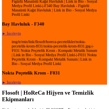
Figürlü Masaüstü Kağıt Havluluk | Link in Bio - Sosyal
Medya Profil Linki-|-F340 Bay Havluluk - Figürlü
Masaüstü Kağıt Havluluk | Link in Bio - Sosyal Medya
Profil Linki
Bay Havluluk - F340
► İnceleyin
img/tr/min/link/flosoft/horeca-pecetelikler/nokta-
pecetelik-krom-f031/nokta-pecetelik-krom-f031.jpg-|-
F031 Nokta Peçetelik Krom - Kompakt Metalik Sunum
| Link in Bio - Sosyal Medya Profil Linki-|-F031 Nokta
Peçetelik Krom - Kompakt Metalik Sunum | Link in
Bio - Sosyal Medya Profil Linki
Nokta Peçetelik Krom - F031
► İnceleyin
Flosoft | HoReCa Hijyen ve Temizlik
Ekipmanları