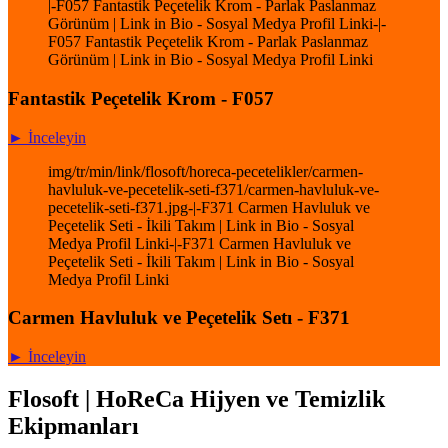
|-F057 Fantastik Peçetelik Krom - Parlak Paslanmaz
Görünüm | Link in Bio - Sosyal Medya Profil Linki-|-
F057 Fantastik Peçetelik Krom - Parlak Paslanmaz
Görünüm | Link in Bio - Sosyal Medya Profil Linki
Fantastik Peçetelik Krom - F057
► İnceleyin
img/tr/min/link/flosoft/horeca-pecetelikler/carmen-
havluluk-ve-pecetelik-seti-f371/carmen-havluluk-ve-
pecetelik-seti-f371.jpg-|-F371 Carmen Havluluk ve
Peçetelik Seti - İkili Takım | Link in Bio - Sosyal
Medya Profil Linki-|-F371 Carmen Havluluk ve
Peçetelik Seti - İkili Takım | Link in Bio - Sosyal
Medya Profil Linki
Carmen Havluluk ve Peçetelik Setı - F371
► İnceleyin
Flosoft | HoReCa Hijyen ve Temizlik
Ekipmanları