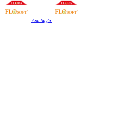
Ana Sayfa