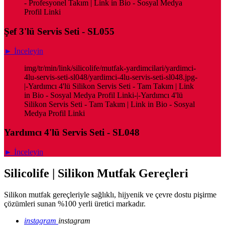
- Profesyonel Takım | Link in Bio - Sosyal Medya
Profil Linki
Şef 3'lü Servis Seti - SL055
► İnceleyin
img/tr/min/link/silicolife/mutfak-yardimcilari/yardimci-
4lu-servis-seti-sl048/yardimci-4lu-servis-seti-sl048.jpg-
|-Yardımcı 4'lü Silikon Servis Seti - Tam Takım | Link
in Bio - Sosyal Medya Profil Linki-|-Yardımcı 4'lü
Silikon Servis Seti - Tam Takım | Link in Bio - Sosyal
Medya Profil Linki
Yardımcı 4'lü Servis Seti - SL048
► İnceleyin
Silicolife | Silikon Mutfak Gereçleri
Silikon mutfak gereçleriyle sağlıklı, hijyenik ve çevre dostu pişirme
çözümleri sunan %100 yerli üretici markadır.
instagram
instagram