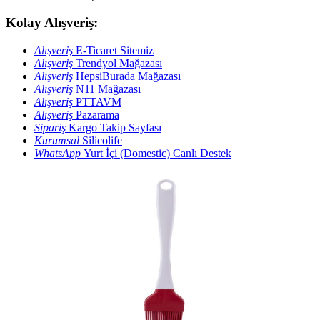
Kolay Alışveriş:
Alışveriş
E-Ticaret Sitemiz
Alışveriş
Trendyol Mağazası
Alışveriş
HepsiBurada Mağazası
Alışveriş
N11 Mağazası
Alışveriş
PTTAVM
Alışveriş
Pazarama
Sipariş
Kargo Takip Sayfası
Kurumsal
Silicolife
WhatsApp
Yurt İçi (Domestic) Canlı Destek