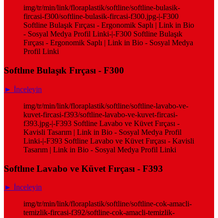
img/tr/min/link/floraplastik/softline/softline-bulasik-
fircasi-f300/softline-bulasik-fircasi-f300.jpg-|-F300
Softline Bulaşık Fırçası - Ergonomik Saplı | Link in Bio
- Sosyal Medya Profil Linki-|-F300 Softline Bulaşık
Fırçası - Ergonomik Saplı | Link in Bio - Sosyal Medya
Profil Linki
Softlıne Bulaşık Fırçası - F300
► İnceleyin
img/tr/min/link/floraplastik/softline/softline-lavabo-ve-
kuvet-fircasi-f393/softline-lavabo-ve-kuvet-fircasi-
f393.jpg-|-F393 Softline Lavabo ve Küvet Fırçası -
Kavisli Tasarım | Link in Bio - Sosyal Medya Profil
Linki-|-F393 Softline Lavabo ve Küvet Fırçası - Kavisli
Tasarım | Link in Bio - Sosyal Medya Profil Linki
Softlıne Lavabo ve Küvet Fırçası - F393
► İnceleyin
img/tr/min/link/floraplastik/softline/softline-cok-amacli-
temizlik-fircasi-f392/softline-cok-amacli-temizlik-