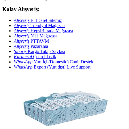
Kolay Alışveriş:
Alışveriş
E-Ticaret Sitemiz
Alışveriş
Trendyol Mağazası
Alışveriş
HepsiBurada Mağazası
Alışveriş
N11 Mağazası
Alışveriş
PTTAVM
Alışveriş
Pazarama
Sipariş
Kargo Takip Sayfası
Kurumsal
Çetin Plastik
WhatsApp
Yurt İçi (Domestic) Canlı Destek
WhatsApp
Export (Yurt dışı) Live Support