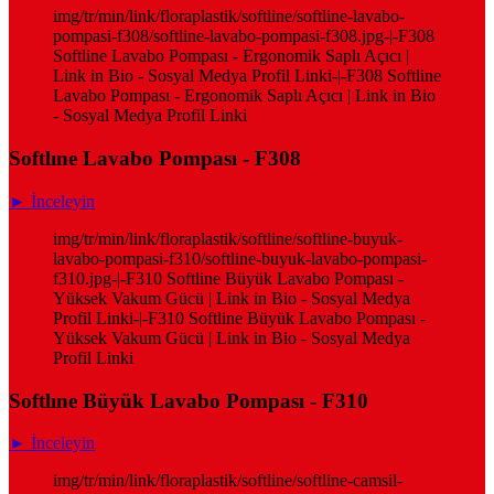
img/tr/min/link/floraplastik/softline/softline-lavabo-
pompasi-f308/softline-lavabo-pompasi-f308.jpg-|-F308
Softline Lavabo Pompası - Ergonomik Saplı Açıcı |
Link in Bio - Sosyal Medya Profil Linki-|-F308 Softline
Lavabo Pompası - Ergonomik Saplı Açıcı | Link in Bio
- Sosyal Medya Profil Linki
Softlıne Lavabo Pompası - F308
► İnceleyin
img/tr/min/link/floraplastik/softline/softline-buyuk-
lavabo-pompasi-f310/softline-buyuk-lavabo-pompasi-
f310.jpg-|-F310 Softline Büyük Lavabo Pompası -
Yüksek Vakum Gücü | Link in Bio - Sosyal Medya
Profil Linki-|-F310 Softline Büyük Lavabo Pompası -
Yüksek Vakum Gücü | Link in Bio - Sosyal Medya
Profil Linki
Softlıne Büyük Lavabo Pompası - F310
► İnceleyin
img/tr/min/link/floraplastik/softline/softline-camsil-