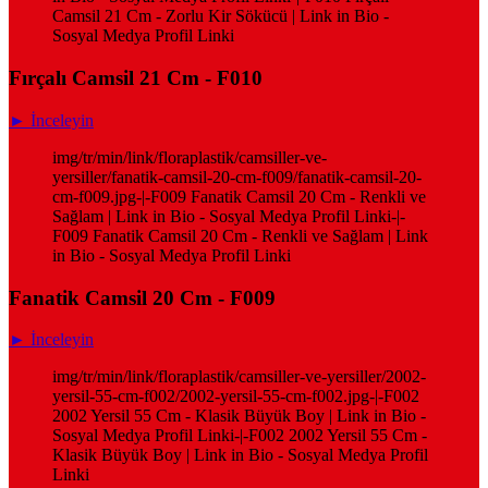
Camsil 21 Cm - Zorlu Kir Sökücü | Link in Bio -
Sosyal Medya Profil Linki
Fırçalı Camsil 21 Cm - F010
► İnceleyin
img/tr/min/link/floraplastik/camsiller-ve-
yersiller/fanatik-camsil-20-cm-f009/fanatik-camsil-20-
cm-f009.jpg-|-F009 Fanatik Camsil 20 Cm - Renkli ve
Sağlam | Link in Bio - Sosyal Medya Profil Linki-|-
F009 Fanatik Camsil 20 Cm - Renkli ve Sağlam | Link
in Bio - Sosyal Medya Profil Linki
Fanatik Camsil 20 Cm - F009
► İnceleyin
img/tr/min/link/floraplastik/camsiller-ve-yersiller/2002-
yersil-55-cm-f002/2002-yersil-55-cm-f002.jpg-|-F002
2002 Yersil 55 Cm - Klasik Büyük Boy | Link in Bio -
Sosyal Medya Profil Linki-|-F002 2002 Yersil 55 Cm -
Klasik Büyük Boy | Link in Bio - Sosyal Medya Profil
Linki