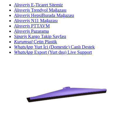
Alışveriş
E-Ticaret Sitemiz
Alışveriş
Trendyol Mağazası
Alışveriş
HepsiBurada Mağazası
Alışveriş
N11 Mağazası
Alışveriş
PTTAVM
Alışveriş
Pazarama
Sipariş
Kargo Takip Sayfası
Kurumsal
Çetin Plastik
WhatsApp
Yurt İçi (Domestic) Canlı Destek
WhatsApp
Export (Yurt dışı) Live Support