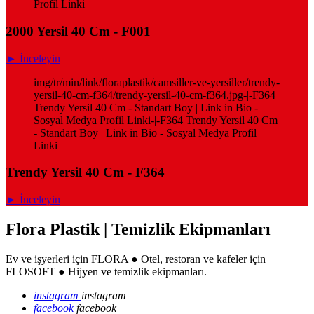
Profil Linki
2000 Yersil 40 Cm - F001
► İnceleyin
img/tr/min/link/floraplastik/camsiller-ve-yersiller/trendy-
yersil-40-cm-f364/trendy-yersil-40-cm-f364.jpg-|-F364
Trendy Yersil 40 Cm - Standart Boy | Link in Bio -
Sosyal Medya Profil Linki-|-F364 Trendy Yersil 40 Cm
- Standart Boy | Link in Bio - Sosyal Medya Profil
Linki
Trendy Yersil 40 Cm - F364
► İnceleyin
Flora Plastik | Temizlik Ekipmanları
Ev ve işyerleri için FLORA ● Otel, restoran ve kafeler için
FLOSOFT ● Hijyen ve temizlik ekipmanları.
instagram
instagram
facebook
facebook