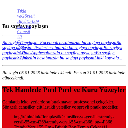
Tıkla
veGörseli
Büyüt:F009
Bu sayfayı paylaşın
Fanatik
Camsil
20
Cm -
Bu sayfayı paylaşın: Facebook hesabınızda bu sayfayı paylaşın
Bu
Renkli
sayfayı paylaşın: Twitterhesabınızda bu sayfayı paylaşın
Bu sayfayı
ve
paylaşın: WhatsApphesabınızda bu sayfayı paylaşın
Bu sayfayı
Sağlam
paylaşın: LinkedIn hesabınızda bu sayfayı paylaşın
Linki kopyala...
Bu sayfa 05.01.2026 tarihinde eklendi. En son 31.01.2026 tarihinde
güncellendi.
Tek Hamlede Pırıl Pırıl ve Kuru Yüzeyler
Camlarda leke, yerlerde su bırakmayan profesyonel çekçekler.
Süngerli camsiller, çift lastikli yersiller ve spreyli pratik modeller.
img/tr/min/link/floraplastik/camsiller-ve-yersiller/trendy-
yersil-55-cm-f368/trendy-yersil-55-cm-f368.jpg-|-F368
Trendy Yersil 55 Cm - Büyük Boy Zemin Çekçeği |