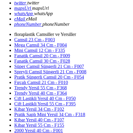
twitter
twitter
mapsUrl
mapsUrl
whatsApp
whatsApp
eMail
eMail
phoneNumber
phoneNumber
floraplastik Camsiller ve Yersiller
Camsil 23 Cm - F003
Mega Camsil 34 Cm - F004
Mini Camsil 12 Cm - F335
Fanatik Camsil 20 Cm - F009
Fanatik Camsil 30 Cm - F028
Süper Camsil Süngerli 21 Cm - F007
Spreyli Camsil Süngerli 21 Cm - F008
Pratik Süngerli Camsil 20 Cm - F054
Fırçalı Camsil 21 Cm - F010
Trendy Yersil 55 Cm - F368
Trendy Yersil 40 Cm - F364
Çift Lastikli Yersil 40 Cm - F050
Çift Lastikli Yersil 55 Cm - F395
Kibar Yersil 34 Cm - F102
Pratik Saplı Mini Yersil 34 Cm - F318
Kibar Yersil 40 Cm - F107
Kibar Yersil 55 Cm - F155
2000 Yersil 40 Cm - F001