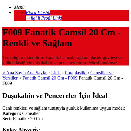
Menü
Flora Plastik
➞ ilgi.li Profil Linki
F009 Fanatik Camsil 20 Cm -
Renkli ve Sağlam
Temizliği renklendirin. Fanatik Camsil, sağlam plastik gövdesi ve
kaliteli lastiğiyle duşakabin ve pencerelerde su lekesi bırakmaz.
‹‹
Ana Sayfa
Ana Sayfa
›
Link
›
floraplastik
›
Camsiller ve
Yersiller
›
Fanatik Camsil 20 Cm - F009
Fanatik Camsil 20 Cm -
F009
Duşakabin ve Pencereler İçin İdeal
Canlı renkleri ve sağlam tutuşuyla günlük kullanıma uygun model:
Kategori:
Camsiller
Seri:
Fanatik / 20 Cm
Kolay Alışveriş: