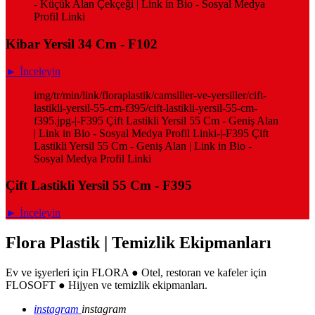
- Küçük Alan Çekçeği | Link in Bio - Sosyal Medya
Profil Linki
Kibar Yersil 34 Cm - F102
► İnceleyin
img/tr/min/link/floraplastik/camsiller-ve-yersiller/cift-
lastikli-yersil-55-cm-f395/cift-lastikli-yersil-55-cm-
f395.jpg-|-F395 Çift Lastikli Yersil 55 Cm - Geniş Alan
| Link in Bio - Sosyal Medya Profil Linki-|-F395 Çift
Lastikli Yersil 55 Cm - Geniş Alan | Link in Bio -
Sosyal Medya Profil Linki
Çift Lastikli Yersil 55 Cm - F395
► İnceleyin
Flora Plastik | Temizlik Ekipmanları
Ev ve işyerleri için FLORA ● Otel, restoran ve kafeler için
FLOSOFT ● Hijyen ve temizlik ekipmanları.
instagram
instagram