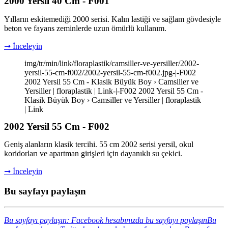
2000 Yersil 40 Cm - F001
Yılların eskitemediği 2000 serisi. Kalın lastiği ve sağlam gövdesiyle
beton ve fayans zeminlerde uzun ömürlü kullanım.
➞ İnceleyin
img/tr/min/link/floraplastik/camsiller-ve-yersiller/2002-
yersil-55-cm-f002/2002-yersil-55-cm-f002.jpg-|-F002
2002 Yersil 55 Cm - Klasik Büyük Boy › Camsiller ve
Yersiller | floraplastik | Link-|-F002 2002 Yersil 55 Cm -
Klasik Büyük Boy › Camsiller ve Yersiller | floraplastik
| Link
2002 Yersil 55 Cm - F002
Geniş alanların klasik tercihi. 55 cm 2002 serisi yersil, okul
koridorları ve apartman girişleri için dayanıklı su çekici.
➞ İnceleyin
Bu sayfayı paylaşın
Bu sayfayı paylaşın: Facebook hesabınızda bu sayfayı paylaşın
Bu