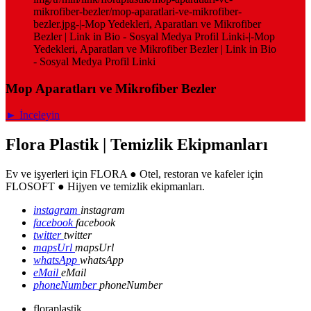
mikrofiber-bezler/mop-aparatlari-ve-mikrofiber-
bezler.jpg-|-Mop Yedekleri, Aparatları ve Mikrofiber
Bezler | Link in Bio - Sosyal Medya Profil Linki-|-Mop
Yedekleri, Aparatları ve Mikrofiber Bezler | Link in Bio
- Sosyal Medya Profil Linki
Mop Aparatları ve Mikrofiber Bezler
► İnceleyin
Flora Plastik | Temizlik Ekipmanları
Ev ve işyerleri için FLORA ● Otel, restoran ve kafeler için
FLOSOFT ● Hijyen ve temizlik ekipmanları.
instagram
instagram
facebook
facebook
twitter
twitter
mapsUrl
mapsUrl
whatsApp
whatsApp
eMail
eMail
phoneNumber
phoneNumber
floraplastik