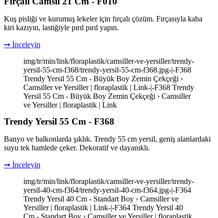
Fırçalı Camsil 21 Cm - F010
Kuş pisliği ve kurumuş lekeler için fırçalı çözüm. Fırçasıyla kaba
kiri kazıyın, lastiğiyle pırıl pırıl yapın.
➞ İnceleyin
img/tr/min/link/floraplastik/camsiller-ve-yersiller/trendy-
yersil-55-cm-f368/trendy-yersil-55-cm-f368.jpg-|-F368
Trendy Yersil 55 Cm - Büyük Boy Zemin Çekçeği ›
Camsiller ve Yersiller | floraplastik | Link-|-F368 Trendy
Yersil 55 Cm - Büyük Boy Zemin Çekçeği › Camsiller
ve Yersiller | floraplastik | Link
Trendy Yersil 55 Cm - F368
Banyo ve balkonlarda şıklık. Trendy 55 cm yersil, geniş alanlardaki
suyu tek hamlede çeker. Dekoratif ve dayanıklı.
➞ İnceleyin
img/tr/min/link/floraplastik/camsiller-ve-yersiller/trendy-
yersil-40-cm-f364/trendy-yersil-40-cm-f364.jpg-|-F364
Trendy Yersil 40 Cm - Standart Boy › Camsiller ve
Yersiller | floraplastik | Link-|-F364 Trendy Yersil 40
Cm - Standart Boy › Camsiller ve Yersiller | floraplastik