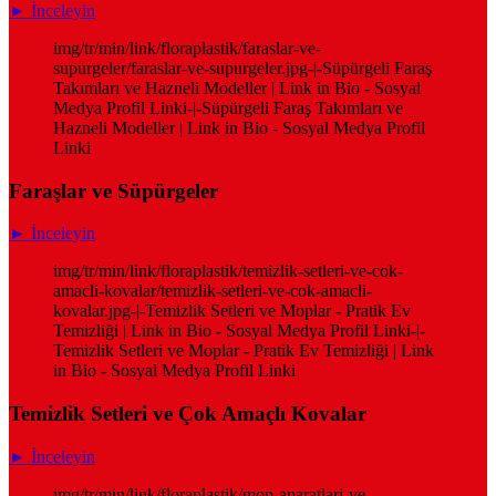
► İnceleyin
img/tr/min/link/floraplastik/faraslar-ve-
supurgeler/faraslar-ve-supurgeler.jpg-|-Süpürgeli Faraş
Takımları ve Hazneli Modeller | Link in Bio - Sosyal
Medya Profil Linki-|-Süpürgeli Faraş Takımları ve
Hazneli Modeller | Link in Bio - Sosyal Medya Profil
Linki
Faraşlar ve Süpürgeler
► İnceleyin
img/tr/min/link/floraplastik/temizlik-setleri-ve-cok-
amacli-kovalar/temizlik-setleri-ve-cok-amacli-
kovalar.jpg-|-Temizlik Setleri ve Moplar - Pratik Ev
Temizliği | Link in Bio - Sosyal Medya Profil Linki-|-
Temizlik Setleri ve Moplar - Pratik Ev Temizliği | Link
in Bio - Sosyal Medya Profil Linki
Temizlik Setleri ve Çok Amaçlı Kovalar
► İnceleyin
img/tr/min/link/floraplastik/mop-aparatlari-ve-