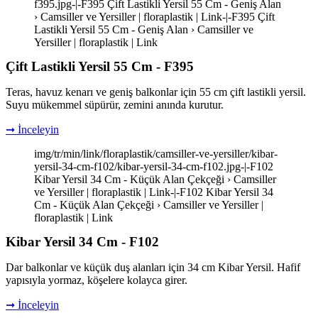
f395.jpg-|-F395 Çift Lastikli Yersil 55 Cm - Geniş Alan
› Camsiller ve Yersiller | floraplastik | Link-|-F395 Çift
Lastikli Yersil 55 Cm - Geniş Alan › Camsiller ve
Yersiller | floraplastik | Link
Çift Lastikli Yersil 55 Cm - F395
Teras, havuz kenarı ve geniş balkonlar için 55 cm çift lastikli yersil.
Suyu mükemmel süpürür, zemini anında kurutur.
➞ İnceleyin
img/tr/min/link/floraplastik/camsiller-ve-yersiller/kibar-
yersil-34-cm-f102/kibar-yersil-34-cm-f102.jpg-|-F102
Kibar Yersil 34 Cm - Küçük Alan Çekçeği › Camsiller
ve Yersiller | floraplastik | Link-|-F102 Kibar Yersil 34
Cm - Küçük Alan Çekçeği › Camsiller ve Yersiller |
floraplastik | Link
Kibar Yersil 34 Cm - F102
Dar balkonlar ve küçük duş alanları için 34 cm Kibar Yersil. Hafif
yapısıyla yormaz, köşelere kolayca girer.
➞ İnceleyin