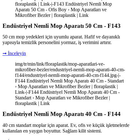
floraplastik | Link-|-F143 Endüstriyel Nemli Mop
Aparatı 50 Cm - Ofis Boy › Mop Aparatları ve
Mikrofiber Bezler | floraplastik | Link
Endüstriyel Nemli Mop Aparatı 50 Cm - F143
50 cm mop yedekleri için uyumlu aparat. Hafif ve dayanıklı
yapısıyla temizlik personelini yormaz, iş verimini artırır.
➞ İnceleyin
img/tr/min/link/floraplastik/mop-aparatlari-ve-
mikrofiber-bezler/endustriyel-nemli-mop-aparati-40-cm-
f144/endustriyel-nemli-mop-aparati-40-cm-f144.jpg-|-
F144 Endüstriyel Nemli Mop Aparatı 40 Cm - Standart
› Mop Aparatları ve Mikrofiber Bezler | floraplastik |
Link-|-F144 Endüstriyel Nemli Mop Aparatı 40 Cm -
Standart › Mop Aparatları ve Mikrofiber Bezler |
floraplastik | Link
Endüstriyel Nemli Mop Aparatı 40 Cm - F144
40 cm standart moplar için aparat. Ev, ofis ve küçük işletmelerde
kullanılan en yaygın boyuttur. Sağlam kilit sistemi.