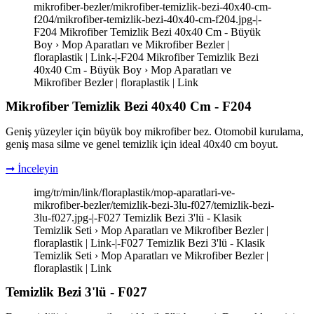
mikrofiber-bezler/mikrofiber-temizlik-bezi-40x40-cm-
f204/mikrofiber-temizlik-bezi-40x40-cm-f204.jpg-|-
F204 Mikrofiber Temizlik Bezi 40x40 Cm - Büyük
Boy › Mop Aparatları ve Mikrofiber Bezler |
floraplastik | Link-|-F204 Mikrofiber Temizlik Bezi
40x40 Cm - Büyük Boy › Mop Aparatları ve
Mikrofiber Bezler | floraplastik | Link
Mikrofiber Temizlik Bezi 40x40 Cm - F204
Geniş yüzeyler için büyük boy mikrofiber bez. Otomobil kurulama,
geniş masa silme ve genel temizlik için ideal 40x40 cm boyut.
➞ İnceleyin
img/tr/min/link/floraplastik/mop-aparatlari-ve-
mikrofiber-bezler/temizlik-bezi-3lu-f027/temizlik-bezi-
3lu-f027.jpg-|-F027 Temizlik Bezi 3'lü - Klasik
Temizlik Seti › Mop Aparatları ve Mikrofiber Bezler |
floraplastik | Link-|-F027 Temizlik Bezi 3'lü - Klasik
Temizlik Seti › Mop Aparatları ve Mikrofiber Bezler |
floraplastik | Link
Temizlik Bezi 3'lü - F027