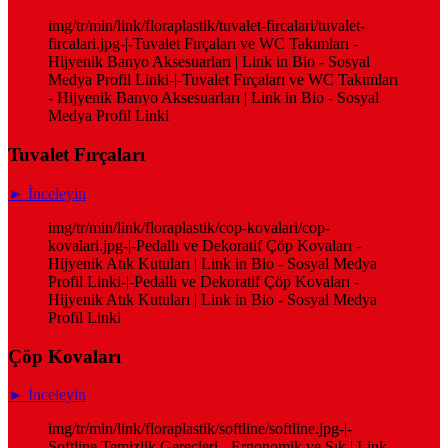
img/tr/min/link/floraplastik/tuvalet-fircalari/tuvalet-
fircalari.jpg-|-Tuvalet Fırçaları ve WC Takımları -
Hijyenik Banyo Aksesuarları | Link in Bio - Sosyal
Medya Profil Linki-|-Tuvalet Fırçaları ve WC Takımları
- Hijyenik Banyo Aksesuarları | Link in Bio - Sosyal
Medya Profil Linki
Tuvalet Fırçaları
► İnceleyin
img/tr/min/link/floraplastik/cop-kovalari/cop-
kovalari.jpg-|-Pedallı ve Dekoratif Çöp Kovaları -
Hijyenik Atık Kutuları | Link in Bio - Sosyal Medya
Profil Linki-|-Pedallı ve Dekoratif Çöp Kovaları -
Hijyenik Atık Kutuları | Link in Bio - Sosyal Medya
Profil Linki
Çöp Kovaları
► İnceleyin
img/tr/min/link/floraplastik/softline/softline.jpg-|-
Softline Temizlik Gereçleri - Ergonomik ve Şık | Link