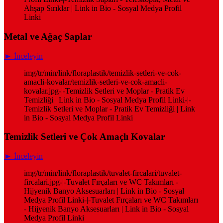
Ahşap Sırıklar | Link in Bio - Sosyal Medya Profil
Linki
Metal ve Ağaç Saplar
► İnceleyin
img/tr/min/link/floraplastik/temizlik-setleri-ve-cok-
amacli-kovalar/temizlik-setleri-ve-cok-amacli-
kovalar.jpg-|-Temizlik Setleri ve Moplar - Pratik Ev
Temizliği | Link in Bio - Sosyal Medya Profil Linki-|-
Temizlik Setleri ve Moplar - Pratik Ev Temizliği | Link
in Bio - Sosyal Medya Profil Linki
Temizlik Setleri ve Çok Amaçlı Kovalar
► İnceleyin
img/tr/min/link/floraplastik/tuvalet-fircalari/tuvalet-
fircalari.jpg-|-Tuvalet Fırçaları ve WC Takımları -
Hijyenik Banyo Aksesuarları | Link in Bio - Sosyal
Medya Profil Linki-|-Tuvalet Fırçaları ve WC Takımları
- Hijyenik Banyo Aksesuarları | Link in Bio - Sosyal
Medya Profil Linki