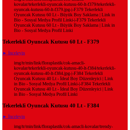
kovalar/tekerlekli-oyuncak-kutusu-60-lt-f379/tekerlekli-
oyuncak-kutusu-60-lt-f379.jpg-|-F379 Tekerlekli
Oyuncak Kutusu 60 Lt - Büyük Boy Saklama | Link in
Bio - Sosyal Medya Profil Linki-|-F379 Tekerlekli
Oyuncak Kutusu 60 Lt - Büyük Boy Saklama | Link in
Bio - Sosyal Medya Profil Linki
Tekerlekli Oyuncak Kutusu 60 Lt - F379
► İnceleyin
img/tr/min/link/floraplastik/cok-amacli-
kovalar/tekerlekli-oyuncak-kutusu-40-lt-f384/tekerlekli-
oyuncak-kutusu-40-lt-f384.jpg-|-F384 Tekerlekli
Oyuncak Kutusu 40 Lt - İdeal Boy Düzenleyici | Link
in Bio - Sosyal Medya Profil Linki-|-F384 Tekerlekli
Oyuncak Kutusu 40 Lt - İdeal Boy Düzenleyici | Link
in Bio - Sosyal Medya Profil Linki
Tekerlekli Oyuncak Kutusu 40 Lt - F384
► İnceleyin
img/tr/min/link/floraplastik/cok-amacli-kovalar/trendy-