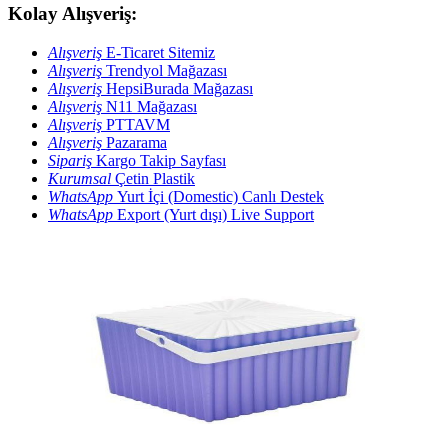
Kolay Alışveriş:
Alışveriş
E-Ticaret Sitemiz
Alışveriş
Trendyol Mağazası
Alışveriş
HepsiBurada Mağazası
Alışveriş
N11 Mağazası
Alışveriş
PTTAVM
Alışveriş
Pazarama
Sipariş
Kargo Takip Sayfası
Kurumsal
Çetin Plastik
WhatsApp
Yurt İçi (Domestic) Canlı Destek
WhatsApp
Export (Yurt dışı) Live Support