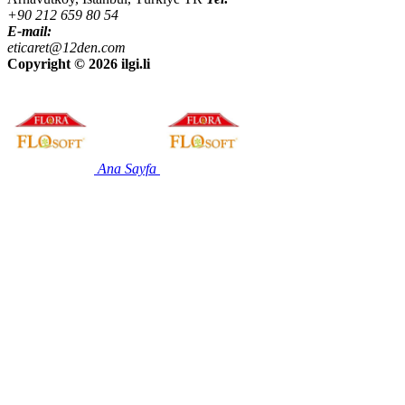
+90 212 659 80 54
E-mail:
eticaret@12den.com
Copyright ©
2026 ilgi.li
Ana Sayfa