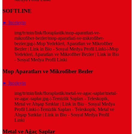
SOFTLINE
► İnceleyin
img/tr/min/link/floraplastik/mop-aparatlari-ve-
mikrofiber-bezler/mop-aparatlari-ve-mikrofiber-
bezler.jpg-|-Mop Yedekleri, Aparatları ve Mikrofiber
Bezler | Link in Bio - Sosyal Medya Profil Linki-|-Mop
Yedekleri, Aparatları ve Mikrofiber Bezler | Link in Bio
- Sosyal Medya Profil Linki
Mop Aparatları ve Mikrofiber Bezler
► İnceleyin
img/tr/min/link/floraplastik/metal-ve-agac-saplar/metal-
ve-agac-saplar.jpg-|-Temizlik Sapları - Teleskopik,
Metal ve Ahşap Sırıklar | Link in Bio - Sosyal Medya
Profil Linki-|-Temizlik Sapları - Teleskopik, Metal ve
Ahşap Sırıklar | Link in Bio - Sosyal Medya Profil
Linki
Metal ve Ağaç Saplar