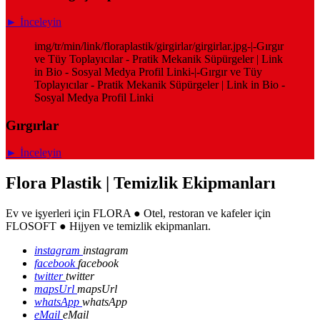
► İnceleyin
img/tr/min/link/floraplastik/girgirlar/girgirlar.jpg-|-Gırgır
ve Tüy Toplayıcılar - Pratik Mekanik Süpürgeler | Link
in Bio - Sosyal Medya Profil Linki-|-Gırgır ve Tüy
Toplayıcılar - Pratik Mekanik Süpürgeler | Link in Bio -
Sosyal Medya Profil Linki
Gırgırlar
► İnceleyin
Flora Plastik | Temizlik Ekipmanları
Ev ve işyerleri için FLORA ● Otel, restoran ve kafeler için
FLOSOFT ● Hijyen ve temizlik ekipmanları.
instagram
instagram
facebook
facebook
twitter
twitter
mapsUrl
mapsUrl
whatsApp
whatsApp
eMail
eMail