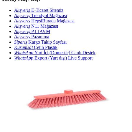
Alışveriş
E-Ticaret Sitemiz
Alışveriş
Trendyol Mağazası
Alışveriş
HepsiBurada Mağazası
Alışveriş
N11 Mağazası
Alışveriş
PTTAVM
Alışveriş
Pazarama
Sipariş
Kargo Takip Sayfası
Kurumsal
Çetin Plastik
WhatsApp
Yurt İçi (Domestic) Canlı Destek
WhatsApp
Export (Yurt dışı) Live Support