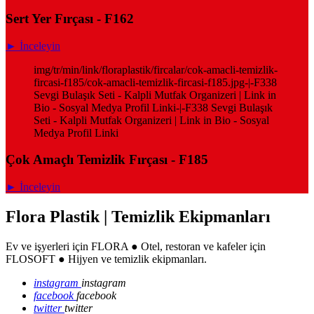
Sert Yer Fırçası - F162
► İnceleyin
img/tr/min/link/floraplastik/fircalar/cok-amacli-temizlik-
fircasi-f185/cok-amacli-temizlik-fircasi-f185.jpg-|-F338
Sevgi Bulaşık Seti - Kalpli Mutfak Organizeri | Link in
Bio - Sosyal Medya Profil Linki-|-F338 Sevgi Bulaşık
Seti - Kalpli Mutfak Organizeri | Link in Bio - Sosyal
Medya Profil Linki
Çok Amaçlı Temizlik Fırçası - F185
► İnceleyin
Flora Plastik | Temizlik Ekipmanları
Ev ve işyerleri için FLORA ● Otel, restoran ve kafeler için
FLOSOFT ● Hijyen ve temizlik ekipmanları.
instagram
instagram
facebook
facebook
twitter
twitter