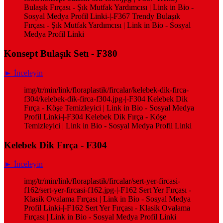
Bulaşık Fırçası - Şık Mutfak Yardımcısı | Link in Bio -
Sosyal Medya Profil Linki-|-F367 Trendy Bulaşık
Fırçası - Şık Mutfak Yardımcısı | Link in Bio - Sosyal
Medya Profil Linki
Konsept Bulaşık Setı - F380
► İnceleyin
img/tr/min/link/floraplastik/fircalar/kelebek-dik-firca-
f304/kelebek-dik-firca-f304.jpg-|-F304 Kelebek Dik
Fırça - Köşe Temizleyici | Link in Bio - Sosyal Medya
Profil Linki-|-F304 Kelebek Dik Fırça - Köşe
Temizleyici | Link in Bio - Sosyal Medya Profil Linki
Kelebek Dik Fırça - F304
► İnceleyin
img/tr/min/link/floraplastik/fircalar/sert-yer-fircasi-
f162/sert-yer-fircasi-f162.jpg-|-F162 Sert Yer Fırçası -
Klasik Ovalama Fırçası | Link in Bio - Sosyal Medya
Profil Linki-|-F162 Sert Yer Fırçası - Klasik Ovalama
Fırçası | Link in Bio - Sosyal Medya Profil Linki