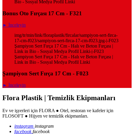
Bio - Sosyal Medya Profil Linki
Bonus Oto Fırçası 17 Cm - F321
► İnceleyin
img/tr/min/link/floraplastik/fircalar/sampiyon-sert-firca-
17-cm-f023/sampiyon-sert-firca-17-cm-f023.jpg-|-F023
Şampiyon Sert Fırça 17 Cm - Halı ve Beton Fırçası |
Link in Bio - Sosyal Medya Profil Linki-|-F023
Şampiyon Sert Fırça 17 Cm - Halı ve Beton Fırçası |
Link in Bio - Sosyal Medya Profil Linki
Şampiyon Sert Fırça 17 Cm - F023
► İnceleyin
Flora Plastik | Temizlik Ekipmanları
Ev ve işyerleri için FLORA ● Otel, restoran ve kafeler için
FLOSOFT ● Hijyen ve temizlik ekipmanları.
instagram
instagram
facebook
facebook