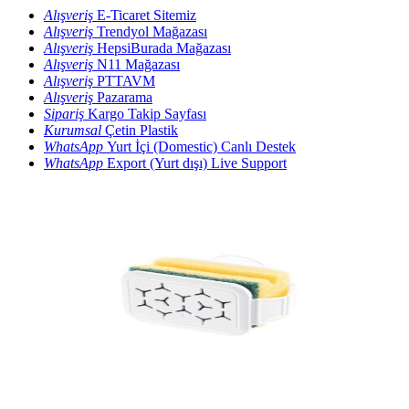
Alışveriş
E-Ticaret Sitemiz
Alışveriş
Trendyol Mağazası
Alışveriş
HepsiBurada Mağazası
Alışveriş
N11 Mağazası
Alışveriş
PTTAVM
Alışveriş
Pazarama
Sipariş
Kargo Takip Sayfası
Kurumsal
Çetin Plastik
WhatsApp
Yurt İçi (Domestic) Canlı Destek
WhatsApp
Export (Yurt dışı) Live Support