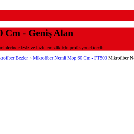
0 Cm - Geniş Alan
nlerinde izsiz ve hızlı temizlik için profesyonel tercih.
krofiber Bezler
›
Mikrofiber Nemli Mop 60 Cm - FT503
Mikrofiber 