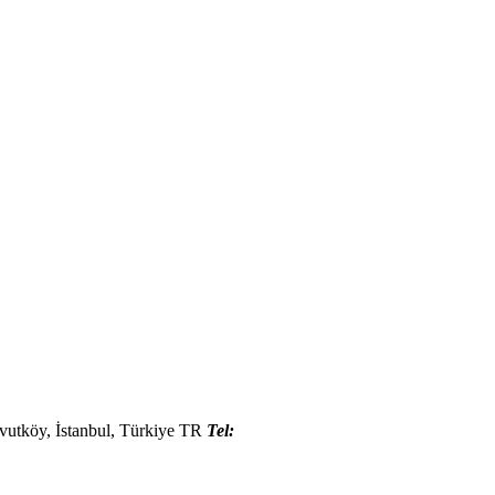
vutköy, İstanbul
,
Türkiye
TR
Tel: