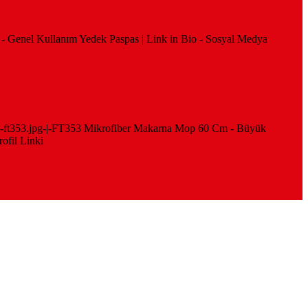
p - Genel Kullanım Yedek Paspas | Link in Bio - Sosyal Medya
-cm-ft353.jpg-|-FT353 Mikrofiber Makarna Mop 60 Cm - Büyük
ofil Linki