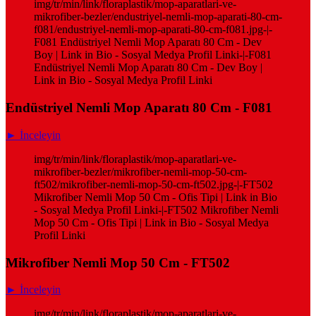
img/tr/min/link/floraplastik/mop-aparatlari-ve-
mikrofiber-bezler/endustriyel-nemli-mop-aparati-80-cm-
f081/endustriyel-nemli-mop-aparati-80-cm-f081.jpg-|-
F081 Endüstriyel Nemli Mop Aparatı 80 Cm - Dev
Boy | Link in Bio - Sosyal Medya Profil Linki-|-F081
Endüstriyel Nemli Mop Aparatı 80 Cm - Dev Boy |
Link in Bio - Sosyal Medya Profil Linki
Endüstriyel Nemli Mop Aparatı 80 Cm - F081
► İnceleyin
img/tr/min/link/floraplastik/mop-aparatlari-ve-
mikrofiber-bezler/mikrofiber-nemli-mop-50-cm-
ft502/mikrofiber-nemli-mop-50-cm-ft502.jpg-|-FT502
Mikrofiber Nemli Mop 50 Cm - Ofis Tipi | Link in Bio
- Sosyal Medya Profil Linki-|-FT502 Mikrofiber Nemli
Mop 50 Cm - Ofis Tipi | Link in Bio - Sosyal Medya
Profil Linki
Mikrofiber Nemli Mop 50 Cm - FT502
► İnceleyin
img/tr/min/link/floraplastik/mop-aparatlari-ve-