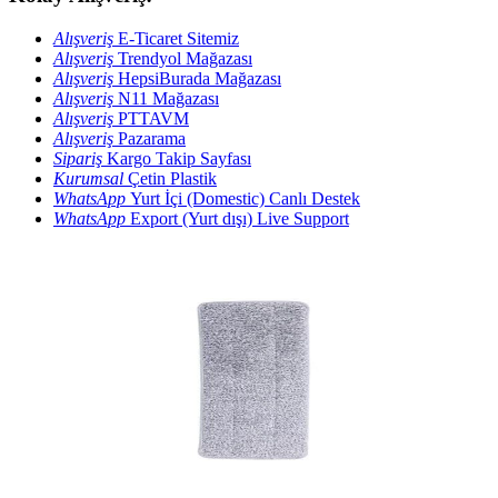
Alışveriş
E-Ticaret Sitemiz
Alışveriş
Trendyol Mağazası
Alışveriş
HepsiBurada Mağazası
Alışveriş
N11 Mağazası
Alışveriş
PTTAVM
Alışveriş
Pazarama
Sipariş
Kargo Takip Sayfası
Kurumsal
Çetin Plastik
WhatsApp
Yurt İçi (Domestic) Canlı Destek
WhatsApp
Export (Yurt dışı) Live Support