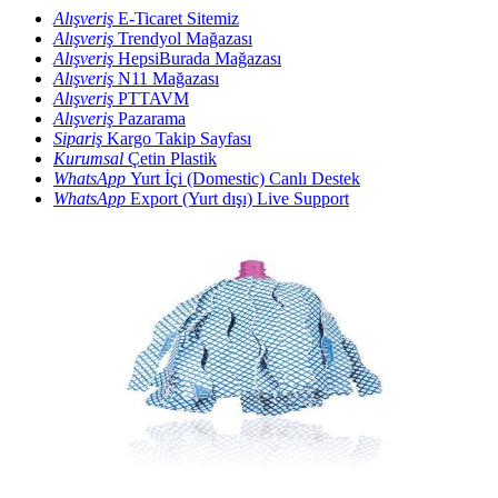
Alışveriş
E-Ticaret Sitemiz
Alışveriş
Trendyol Mağazası
Alışveriş
HepsiBurada Mağazası
Alışveriş
N11 Mağazası
Alışveriş
PTTAVM
Alışveriş
Pazarama
Sipariş
Kargo Takip Sayfası
Kurumsal
Çetin Plastik
WhatsApp
Yurt İçi (Domestic) Canlı Destek
WhatsApp
Export (Yurt dışı) Live Support