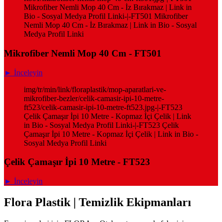
Mikrofiber Nemli Mop 40 Cm - İz Bırakmaz | Link in
Bio - Sosyal Medya Profil Linki-|-FT501 Mikrofiber
Nemli Mop 40 Cm - İz Bırakmaz | Link in Bio - Sosyal
Medya Profil Linki
Mikrofiber Nemli Mop 40 Cm - FT501
► İnceleyin
img/tr/min/link/floraplastik/mop-aparatlari-ve-
mikrofiber-bezler/celik-camasir-ipi-10-metre-
ft523/celik-camasir-ipi-10-metre-ft523.jpg-|-FT523
Çelik Çamaşır İpi 10 Metre - Kopmaz İçi Çelik | Link
in Bio - Sosyal Medya Profil Linki-|-FT523 Çelik
Çamaşır İpi 10 Metre - Kopmaz İçi Çelik | Link in Bio -
Sosyal Medya Profil Linki
Çelik Çamaşır İpi 10 Metre - FT523
► İnceleyin
Flora Plastik | Temizlik Ekipmanları