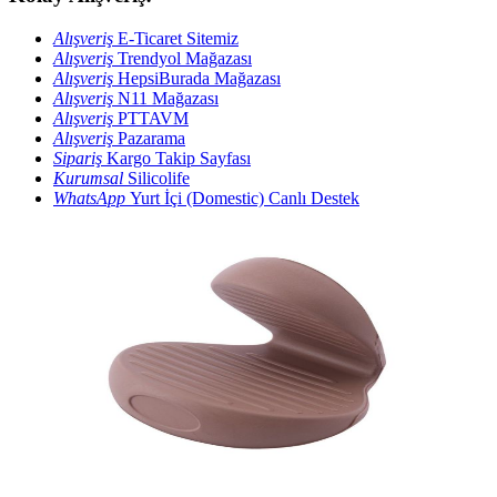
Alışveriş
E-Ticaret Sitemiz
Alışveriş
Trendyol Mağazası
Alışveriş
HepsiBurada Mağazası
Alışveriş
N11 Mağazası
Alışveriş
PTTAVM
Alışveriş
Pazarama
Sipariş
Kargo Takip Sayfası
Kurumsal
Silicolife
WhatsApp
Yurt İçi (Domestic) Canlı Destek