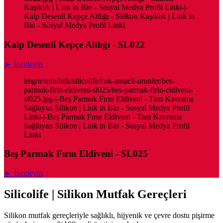
Kaşıklık | Link in Bio - Sosyal Medya Profil Linki-|-
Kalp Desenli Kepçe Altlığı - Silikon Kaşıklık | Link in
Bio - Sosyal Medya Profil Linki
Kalp Desenli Kepçe Altlığı - SL022
► İnceleyin
img/tr/min/link/silicolife/cok-amacli-urunler/bes-
parmak-firin-eldiveni-sl025/bes-parmak-firin-eldiveni-
sl025.jpg-|-Beş Parmak Fırın Eldiveni - Tam Kavrama
Sağlayan Silikon | Link in Bio - Sosyal Medya Profil
Linki-|-Beş Parmak Fırın Eldiveni - Tam Kavrama
Sağlayan Silikon | Link in Bio - Sosyal Medya Profil
Linki
Beş Parmak Fırın Eldiveni - SL025
► İnceleyin
Silicolife | Silikon Mutfak Gereçleri
Silikon mutfak gereçleriyle sağlıklı, hijyenik ve çevre dostu pişirme