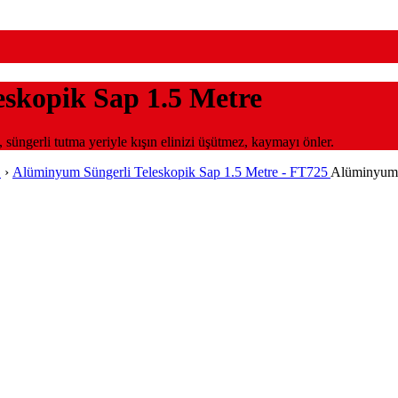
skopik Sap 1.5 Metre
üngerli tutma yeriyle kışın elinizi üşütmez, kaymayı önler.
r
›
Alüminyum Süngerli Teleskopik Sap 1.5 Metre - FT725
Alüminyum 