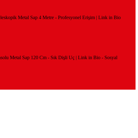
eleskopik Metal Sap 4 Metre - Profesyonel Erişim | Link in Bio
solu Metal Sap 120 Cm - Sık Dişli Uç | Link in Bio - Sosyal