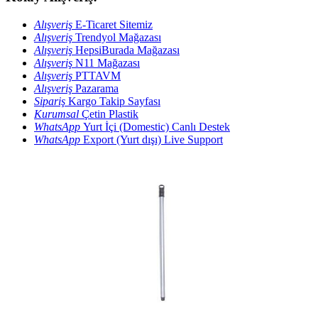
Alışveriş
E-Ticaret Sitemiz
Alışveriş
Trendyol Mağazası
Alışveriş
HepsiBurada Mağazası
Alışveriş
N11 Mağazası
Alışveriş
PTTAVM
Alışveriş
Pazarama
Sipariş
Kargo Takip Sayfası
Kurumsal
Çetin Plastik
WhatsApp
Yurt İçi (Domestic) Canlı Destek
WhatsApp
Export (Yurt dışı) Live Support