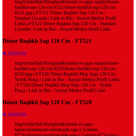
img/tr/min/link/floraplastik/metal-ve-agac-saplar/doner-
baslikli-sap-120-cm-ft521/doner-baslikli-sap-120-cm-
ft521.jpg-|-FT521 Döner Başlıklı Sap 120 Cm -
Standart Uyumlu | Link in Bio - Sosyal Medya Profil
Linki-|-FT521 Döner Başlıklı Sap 120 Cm - Standart
Uyumlu | Link in Bio - Sosyal Medya Profil Linki
Döner Başlıklı Sap 120 Cm - FT521
► İnceleyin
img/tr/min/link/floraplastik/metal-ve-agac-saplar/doner-
baslikli-sap-120-cm-ft520/doner-baslikli-sap-120-cm-
ft520.jpg-|-FT520 Döner Başlıklı Mop Sapı 120 Cm -
Yedek Parça | Link in Bio - Sosyal Medya Profil Linki-
|-FT520 Döner Başlıklı Mop Sapı 120 Cm - Yedek
Parça | Link in Bio - Sosyal Medya Profil Linki
Döner Başlıklı Sap 120 Cm - FT520
► İnceleyin
img/tr/min/link/floraplastik/metal-ve-agac-
saplar/aluminyum-teleskopik-sap-1-5-metre-
ft724/aluminyum-teleskopik-sap-1-5-metre-ft724.jpg-|-