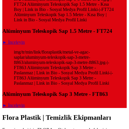
FT724 Alüminyum Teleskopik Sap 1.5 Metre - Kısa
Boy | Link in Bio - Sosyal Medya Profil Linki-|-FT724
Alüminyum Teleskopik Sap 1.5 Metre - Kısa Boy |
Link in Bio - Sosyal Medya Profil Linki
Alüminyum Teleskopik Sap 1.5 Metre - FT724
► İnceleyin
img/tr/min/link/floraplastik/metal-ve-agac-
saplar/aluminyum-teleskopik-sap-3-metre-
ft863/aluminyum-teleskopik-sap-3-metre-ft863.jpg-|-
FT863 Alüminyum Teleskopik Sap 3 Metre -
Paslanmaz | Link in Bio - Sosyal Medya Profil Linki-|-
FT863 Alüminyum Teleskopik Sap 3 Metre -
Paslanmaz | Link in Bio - Sosyal Medya Profil Linki
Alüminyum Teleskopik Sap 3 Metre - FT863
► İnceleyin
Flora Plastik | Temizlik Ekipmanları