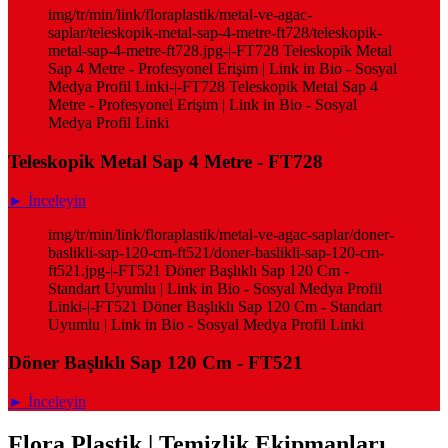
img/tr/min/link/floraplastik/metal-ve-agac-
saplar/teleskopik-metal-sap-4-metre-ft728/teleskopik-
metal-sap-4-metre-ft728.jpg-|-FT728 Teleskopik Metal
Sap 4 Metre - Profesyonel Erişim | Link in Bio - Sosyal
Medya Profil Linki-|-FT728 Teleskopik Metal Sap 4
Metre - Profesyonel Erişim | Link in Bio - Sosyal
Medya Profil Linki
Teleskopik Metal Sap 4 Metre - FT728
► İnceleyin
img/tr/min/link/floraplastik/metal-ve-agac-saplar/doner-
baslikli-sap-120-cm-ft521/doner-baslikli-sap-120-cm-
ft521.jpg-|-FT521 Döner Başlıklı Sap 120 Cm -
Standart Uyumlu | Link in Bio - Sosyal Medya Profil
Linki-|-FT521 Döner Başlıklı Sap 120 Cm - Standart
Uyumlu | Link in Bio - Sosyal Medya Profil Linki
Döner Başlıklı Sap 120 Cm - FT521
► İnceleyin
Flora Plastik | Temizlik Ekipmanları