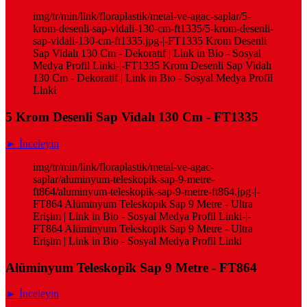
img/tr/min/link/floraplastik/metal-ve-agac-saplar/5-
krom-desenli-sap-vidali-130-cm-ft1335/5-krom-desenli-
sap-vidali-130-cm-ft1335.jpg-|-FT1335 Krom Desenli
Sap Vidalı 130 Cm - Dekoratif | Link in Bio - Sosyal
Medya Profil Linki-|-FT1335 Krom Desenli Sap Vidalı
130 Cm - Dekoratif | Link in Bio - Sosyal Medya Profil
Linki
5 Krom Desenli Sap Vidalı 130 Cm - FT1335
► İnceleyin
img/tr/min/link/floraplastik/metal-ve-agac-
saplar/aluminyum-teleskopik-sap-9-metre-
ft864/aluminyum-teleskopik-sap-9-metre-ft864.jpg-|-
FT864 Alüminyum Teleskopik Sap 9 Metre - Ultra
Erişim | Link in Bio - Sosyal Medya Profil Linki-|-
FT864 Alüminyum Teleskopik Sap 9 Metre - Ultra
Erişim | Link in Bio - Sosyal Medya Profil Linki
Alüminyum Teleskopik Sap 9 Metre - FT864
► İnceleyin