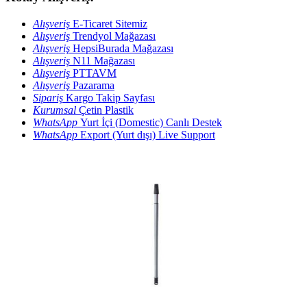
Alışveriş
E-Ticaret Sitemiz
Alışveriş
Trendyol Mağazası
Alışveriş
HepsiBurada Mağazası
Alışveriş
N11 Mağazası
Alışveriş
PTTAVM
Alışveriş
Pazarama
Sipariş
Kargo Takip Sayfası
Kurumsal
Çetin Plastik
WhatsApp
Yurt İçi (Domestic) Canlı Destek
WhatsApp
Export (Yurt dışı) Live Support