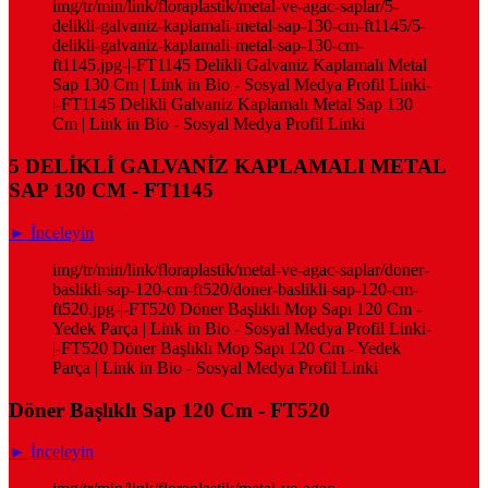
img/tr/min/link/floraplastik/metal-ve-agac-saplar/5-
delikli-galvaniz-kaplamali-metal-sap-130-cm-ft1145/5-
delikli-galvaniz-kaplamali-metal-sap-130-cm-
ft1145.jpg-|-FT1145 Delikli Galvaniz Kaplamalı Metal
Sap 130 Cm | Link in Bio - Sosyal Medya Profil Linki-
|-FT1145 Delikli Galvaniz Kaplamalı Metal Sap 130
Cm | Link in Bio - Sosyal Medya Profil Linki
5 DELİKLİ GALVANİZ KAPLAMALI METAL
SAP 130 CM - FT1145
► İnceleyin
img/tr/min/link/floraplastik/metal-ve-agac-saplar/doner-
baslikli-sap-120-cm-ft520/doner-baslikli-sap-120-cm-
ft520.jpg-|-FT520 Döner Başlıklı Mop Sapı 120 Cm -
Yedek Parça | Link in Bio - Sosyal Medya Profil Linki-
|-FT520 Döner Başlıklı Mop Sapı 120 Cm - Yedek
Parça | Link in Bio - Sosyal Medya Profil Linki
Döner Başlıklı Sap 120 Cm - FT520
► İnceleyin