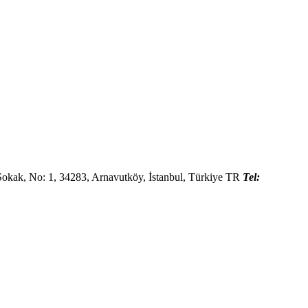
Sokak, No: 1,
34283
,
Arnavutköy, İstanbul
,
Türkiye
TR
Tel: