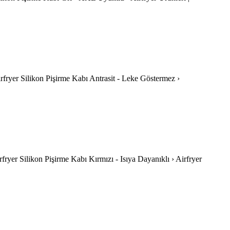
 Airfryer Silikon Pişirme Kabı Antrasit - Leke Göstermez ›
irfryer Silikon Pişirme Kabı Kırmızı - Isıya Dayanıklı › Airfryer