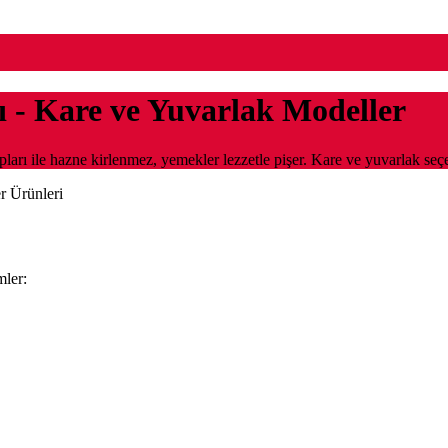
ı - Kare ve Yuvarlak Modeller
ları ile hazne kirlenmez, yemekler lezzetle pişer. Kare ve yuvarlak seç
r Ürünleri
mler: