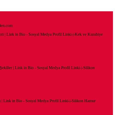
2den.com
nleri | Link in Bio - Sosyal Medya Profil Linki-|-Kek ve Kurabiye
 Şekiller | Link in Bio - Sosyal Medya Profil Linki-|-Silikon
arı | Link in Bio - Sosyal Medya Profil Linki-|-Silikon Hamur