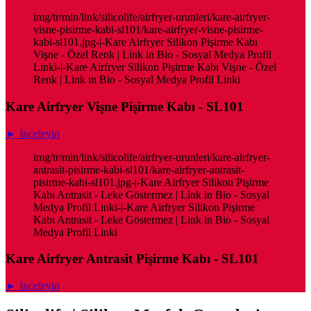
img/tr/min/link/silicolife/airfryer-urunleri/kare-airfryer-
visne-pisirme-kabi-sl101/kare-airfryer-visne-pisirme-
kabi-sl101.jpg-|-Kare Airfryer Silikon Pişirme Kabı
Vişne - Özel Renk | Link in Bio - Sosyal Medya Profil
Linki-|-Kare Airfryer Silikon Pişirme Kabı Vişne - Özel
Renk | Link in Bio - Sosyal Medya Profil Linki
Kare Airfryer Vişne Pişirme Kabı - SL101
► İnceleyin
img/tr/min/link/silicolife/airfryer-urunleri/kare-airfryer-
antrasit-pisirme-kabi-sl101/kare-airfryer-antrasit-
pisirme-kabi-sl101.jpg-|-Kare Airfryer Silikon Pişirme
Kabı Antrasit - Leke Göstermez | Link in Bio - Sosyal
Medya Profil Linki-|-Kare Airfryer Silikon Pişirme
Kabı Antrasit - Leke Göstermez | Link in Bio - Sosyal
Medya Profil Linki
Kare Airfryer Antrasit Pişirme Kabı - SL101
► İnceleyin