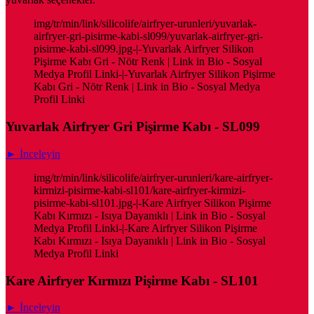
img/tr/min/link/silicolife/airfryer-urunleri/yuvarlak-
airfryer-gri-pisirme-kabi-sl099/yuvarlak-airfryer-gri-
pisirme-kabi-sl099.jpg-|-Yuvarlak Airfryer Silikon
Pişirme Kabı Gri - Nötr Renk | Link in Bio - Sosyal
Medya Profil Linki-|-Yuvarlak Airfryer Silikon Pişirme
Kabı Gri - Nötr Renk | Link in Bio - Sosyal Medya
Profil Linki
Yuvarlak Airfryer Gri Pişirme Kabı - SL099
► İnceleyin
img/tr/min/link/silicolife/airfryer-urunleri/kare-airfryer-
kirmizi-pisirme-kabi-sl101/kare-airfryer-kirmizi-
pisirme-kabi-sl101.jpg-|-Kare Airfryer Silikon Pişirme
Kabı Kırmızı - Isıya Dayanıklı | Link in Bio - Sosyal
Medya Profil Linki-|-Kare Airfryer Silikon Pişirme
Kabı Kırmızı - Isıya Dayanıklı | Link in Bio - Sosyal
Medya Profil Linki
Kare Airfryer Kırmızı Pişirme Kabı - SL101
► İnceleyin