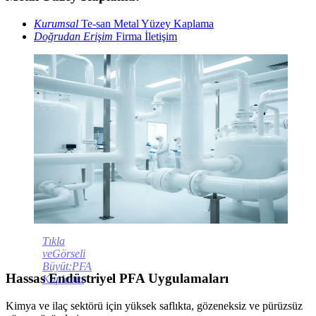
Kurumsal
Te-san Metal Yüzey Kaplama
Doğrudan Erişim
Firma İletişim
Tıkla
veGörseli
Büyüt:PFA
Hassas Endüstriyel PFA Uygulamaları
Kaplama
Kimya ve ilaç sektörü için yüksek saflıkta, gözeneksiz ve pürüzsüz