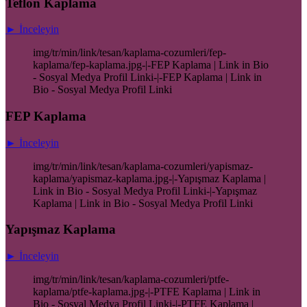
Teflon Kaplama
► İnceleyin
img/tr/min/link/tesan/kaplama-cozumleri/fep-
kaplama/fep-kaplama.jpg-|-FEP Kaplama | Link in Bio
- Sosyal Medya Profil Linki-|-FEP Kaplama | Link in
Bio - Sosyal Medya Profil Linki
FEP Kaplama
► İnceleyin
img/tr/min/link/tesan/kaplama-cozumleri/yapismaz-
kaplama/yapismaz-kaplama.jpg-|-Yapışmaz Kaplama |
Link in Bio - Sosyal Medya Profil Linki-|-Yapışmaz
Kaplama | Link in Bio - Sosyal Medya Profil Linki
Yapışmaz Kaplama
► İnceleyin
img/tr/min/link/tesan/kaplama-cozumleri/ptfe-
kaplama/ptfe-kaplama.jpg-|-PTFE Kaplama | Link in
Bio - Sosyal Medya Profil Linki-|-PTFE Kaplama |