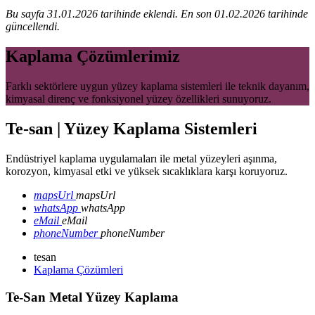
Bu sayfa 31.01.2026 tarihinde eklendi. En son 01.02.2026 tarihinde
güncellendi.
Kaplama Çözümlerimiz
Farklı sektörlere uygun yüzey kaplama sistemleri ile teknik dayanım,
kimyasal direnç ve fonksiyonel yüzey özellikleri sunuyoruz.
Te-san | Yüzey Kaplama Sistemleri
Endüstriyel kaplama uygulamaları ile metal yüzeyleri aşınma,
korozyon, kimyasal etki ve yüksek sıcaklıklara karşı koruyoruz.
mapsUrl
mapsUrl
whatsApp
whatsApp
eMail
eMail
phoneNumber
phoneNumber
tesan
Kaplama Çözümleri
Te-San Metal Yüzey Kaplama