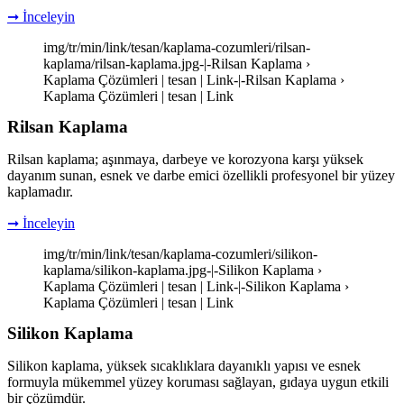
➞ İnceleyin
img/tr/min/link/tesan/kaplama-cozumleri/rilsan-
kaplama/rilsan-kaplama.jpg-|-Rilsan Kaplama ›
Kaplama Çözümleri | tesan | Link-|-Rilsan Kaplama ›
Kaplama Çözümleri | tesan | Link
Rilsan Kaplama
Rilsan kaplama; aşınmaya, darbeye ve korozyona karşı yüksek
dayanım sunan, esnek ve darbe emici özellikli profesyonel bir yüzey
kaplamadır.
➞ İnceleyin
img/tr/min/link/tesan/kaplama-cozumleri/silikon-
kaplama/silikon-kaplama.jpg-|-Silikon Kaplama ›
Kaplama Çözümleri | tesan | Link-|-Silikon Kaplama ›
Kaplama Çözümleri | tesan | Link
Silikon Kaplama
Silikon kaplama, yüksek sıcaklıklara dayanıklı yapısı ve esnek
formuyla mükemmel yüzey koruması sağlayan, gıdaya uygun etkili
bir çözümdür.