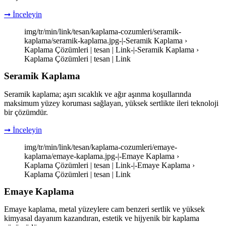
➞ İnceleyin
img/tr/min/link/tesan/kaplama-cozumleri/seramik-
kaplama/seramik-kaplama.jpg-|-Seramik Kaplama ›
Kaplama Çözümleri | tesan | Link-|-Seramik Kaplama ›
Kaplama Çözümleri | tesan | Link
Seramik Kaplama
Seramik kaplama; aşırı sıcaklık ve ağır aşınma koşullarında
maksimum yüzey koruması sağlayan, yüksek sertlikte ileri teknoloji
bir çözümdür.
➞ İnceleyin
img/tr/min/link/tesan/kaplama-cozumleri/emaye-
kaplama/emaye-kaplama.jpg-|-Emaye Kaplama ›
Kaplama Çözümleri | tesan | Link-|-Emaye Kaplama ›
Kaplama Çözümleri | tesan | Link
Emaye Kaplama
Emaye kaplama, metal yüzeylere cam benzeri sertlik ve yüksek
kimyasal dayanım kazandıran, estetik ve hijyenik bir kaplama