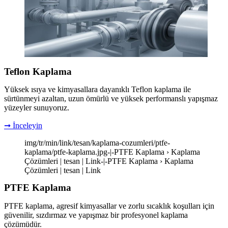
Teflon Kaplama
Yüksek ısıya ve kimyasallara dayanıklı Teflon kaplama ile
sürtünmeyi azaltan, uzun ömürlü ve yüksek performanslı yapışmaz
yüzeyler sunuyoruz.
➞ İnceleyin
img/tr/min/link/tesan/kaplama-cozumleri/ptfe-
kaplama/ptfe-kaplama.jpg-|-PTFE Kaplama › Kaplama
Çözümleri | tesan | Link-|-PTFE Kaplama › Kaplama
Çözümleri | tesan | Link
PTFE Kaplama
PTFE kaplama, agresif kimyasallar ve zorlu sıcaklık koşulları için
güvenilir, sızdırmaz ve yapışmaz bir profesyonel kaplama
çözümüdür.