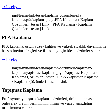
➞ İnceleyin
img/tr/min/link/tesan/kaplama-cozumleri/pfa-
kaplama/pfa-kaplama.jpg-|-PFA Kaplama › Kaplama
Çözümleri | tesan | Link-|-PFA Kaplama › Kaplama
Çözümleri | tesan | Link
PFA Kaplama
PFA kaplama, üstün yüzey kalitesi ve yüksek sıcaklık dayanımı ile
hassas üretim süreçleri ve ilaç sanayi için ideal çözümler sunar.
➞ İnceleyin
img/tr/min/link/tesan/kaplama-cozumleri/yapismaz-
kaplama/yapismaz-kaplama.jpg-|-Yapışmaz Kaplama ›
Kaplama Çözümleri | tesan | Link-|-Yapışmaz Kaplama
› Kaplama Çözümleri | tesan | Link
Yapışmaz Kaplama
Profesyonel yapışmaz kaplama çözümleri, ürün tutunmasını
önleyerek üretim verimliliğini, hızını ve yüzey temizliğini
maksimuma çıkarır.