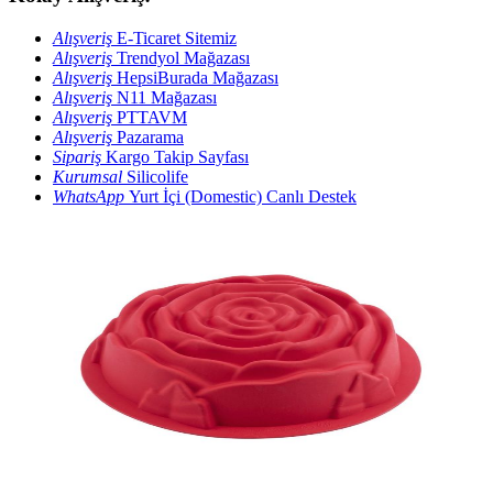
Alışveriş
E-Ticaret Sitemiz
Alışveriş
Trendyol Mağazası
Alışveriş
HepsiBurada Mağazası
Alışveriş
N11 Mağazası
Alışveriş
PTTAVM
Alışveriş
Pazarama
Sipariş
Kargo Takip Sayfası
Kurumsal
Silicolife
WhatsApp
Yurt İçi (Domestic) Canlı Destek