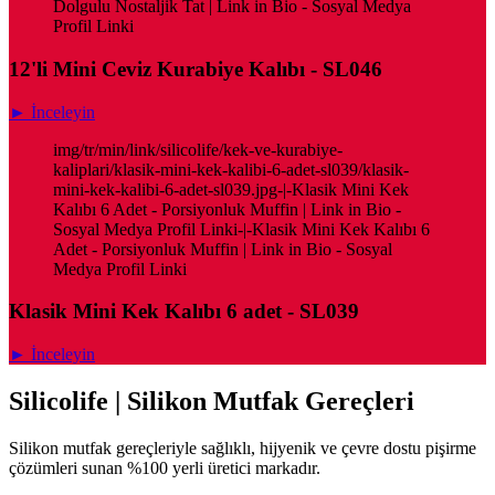
Dolgulu Nostaljik Tat | Link in Bio - Sosyal Medya
Profil Linki
12'li Mini Ceviz Kurabiye Kalıbı - SL046
► İnceleyin
img/tr/min/link/silicolife/kek-ve-kurabiye-
kaliplari/klasik-mini-kek-kalibi-6-adet-sl039/klasik-
mini-kek-kalibi-6-adet-sl039.jpg-|-Klasik Mini Kek
Kalıbı 6 Adet - Porsiyonluk Muffin | Link in Bio -
Sosyal Medya Profil Linki-|-Klasik Mini Kek Kalıbı 6
Adet - Porsiyonluk Muffin | Link in Bio - Sosyal
Medya Profil Linki
Klasik Mini Kek Kalıbı 6 adet - SL039
► İnceleyin
Silicolife | Silikon Mutfak Gereçleri
Silikon mutfak gereçleriyle sağlıklı, hijyenik ve çevre dostu pişirme
çözümleri sunan %100 yerli üretici markadır.