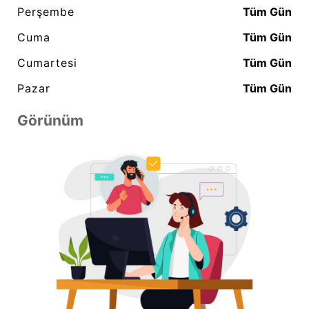
Perşembe
Tüm Gün
Cuma
Tüm Gün
Cumartesi
Tüm Gün
Pazar
Tüm Gün
Görünüm