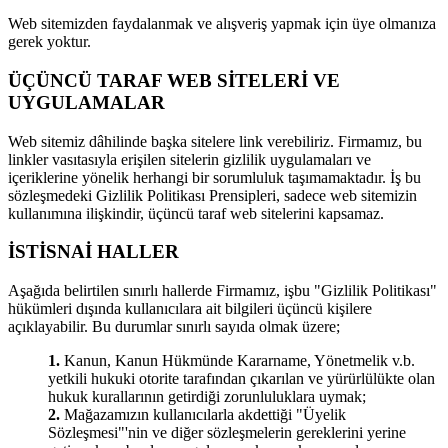
Web sitemizden faydalanmak ve alışveriş yapmak için üye olmanıza
gerek yoktur.
ÜÇÜNCÜ TARAF WEB SİTELERİ VE
UYGULAMALAR
Web sitemiz dâhilinde başka sitelere link verebiliriz. Firmamız, bu
linkler vasıtasıyla erişilen sitelerin gizlilik uygulamaları ve
içeriklerine yönelik herhangi bir sorumluluk taşımamaktadır. İş bu
sözleşmedeki Gizlilik Politikası Prensipleri, sadece web sitemizin
kullanımına ilişkindir, üçüncü taraf web sitelerini kapsamaz.
İSTİSNAİ HALLER
Aşağıda belirtilen sınırlı hallerde Firmamız, işbu "Gizlilik Politikası"
hükümleri dışında kullanıcılara ait bilgileri üçüncü kişilere
açıklayabilir. Bu durumlar sınırlı sayıda olmak üzere;
1.
Kanun, Kanun Hükmünde Kararname, Yönetmelik v.b.
yetkili hukuki otorite tarafından çıkarılan ve yürürlülükte olan
hukuk kurallarının getirdiği zorunluluklara uymak;
2.
Mağazamızın kullanıcılarla akdettiği "Üyelik
Sözleşmesi"'nin ve diğer sözleşmelerin gereklerini yerine