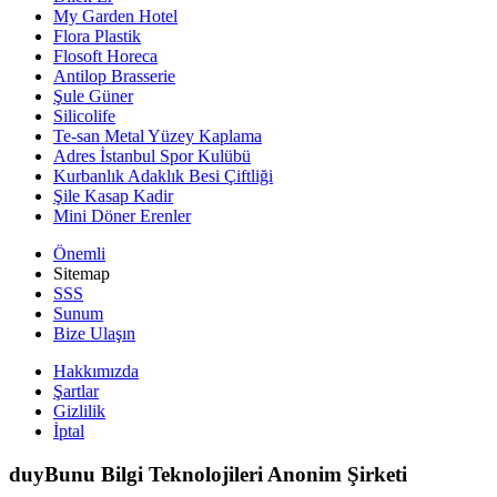
My Garden Hotel
Flora Plastik
Flosoft Horeca
Antilop Brasserie
Şule Güner
Silicolife
Te-san Metal Yüzey Kaplama
Adres İstanbul Spor Kulübü
Kurbanlık Adaklık Besi Çiftliği
Şile Kasap Kadir
Mini Döner Erenler
Önemli
Sitemap
SSS
Sunum
Bize Ulaşın
Hakkımızda
Şartlar
Gizlilik
İptal
duyBunu Bilgi Teknolojileri Anonim Şirketi