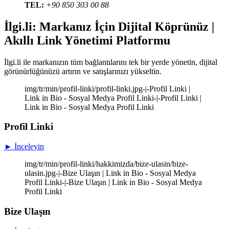
TEL:
+90 850 303 00 88
İlgi.li: Markanız İçin Dijital Köprünüz |
Akıllı Link Yönetimi Platformu
İlgi.li ile markanızın tüm bağlantılarını tek bir yerde yönetin, dijital
görünürlüğünüzü artırın ve satışlarınızı yükseltin.
img/tr/min/profil-linki/profil-linki.jpg-|-Profil Linki |
Link in Bio - Sosyal Medya Profil Linki-|-Profil Linki |
Link in Bio - Sosyal Medya Profil Linki
Profil Linki
► İnceleyin
img/tr/min/profil-linki/hakkimizda/bize-ulasin/bize-
ulasin.jpg-|-Bize Ulaşın | Link in Bio - Sosyal Medya
Profil Linki-|-Bize Ulaşın | Link in Bio - Sosyal Medya
Profil Linki
Bize Ulaşın