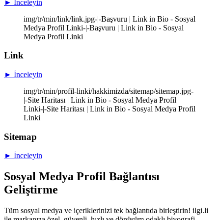
► İnceleyin
img/tr/min/link/link.jpg-|-Başvuru | Link in Bio - Sosyal
Medya Profil Linki-|-Başvuru | Link in Bio - Sosyal
Medya Profil Linki
Link
► İnceleyin
img/tr/min/profil-linki/hakkimizda/sitemap/sitemap.jpg-
|-Site Haritası | Link in Bio - Sosyal Medya Profil
Linki-|-Site Haritası | Link in Bio - Sosyal Medya Profil
Linki
Sitemap
► İnceleyin
Sosyal Medya Profil Bağlantısı
Geliştirme
Tüm sosyal medya ve içeriklerinizi tek bağlantıda birleştirin! ilgi.li
ile markanıza özel, güvenli, hızlı ve dönüşüm odaklı biyografi