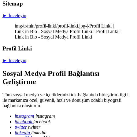
Sitemap
► İnceleyin
img/tr/min/profil-linki/profil-linki.jpg-|-Profil Linki |
Link in Bio - Sosyal Medya Profil Linki-|-Profil Linki |
Link in Bio - Sosyal Medya Profil Linki
Profil Linki
► İnceleyin
Sosyal Medya Profil Bağlantısı
Geliştirme
Tüm sosyal medya ve içeriklerinizi tek bağlantıda birleştirin! ilgi.li
ile markanıza özel, güvenli, hızlı ve dönüşüm odaklı biyografi
bağlantısı oluşturun.
instagram
instagram
facebook
facebook
twitter
twitter
linkedin
linkedin