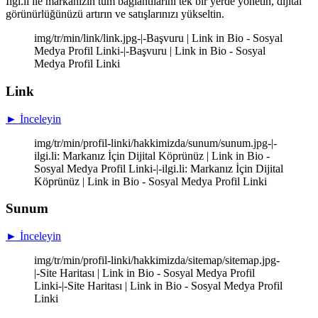
İlgi.li ile markanızın tüm bağlantılarını tek bir yerde yönetin, dijital
görünürlüğünüzü artırın ve satışlarınızı yükseltin.
img/tr/min/link/link.jpg-|-Başvuru | Link in Bio - Sosyal
Medya Profil Linki-|-Başvuru | Link in Bio - Sosyal
Medya Profil Linki
Link
► İnceleyin
img/tr/min/profil-linki/hakkimizda/sunum/sunum.jpg-|-
ilgi.li: Markanız İçin Dijital Köprünüz | Link in Bio -
Sosyal Medya Profil Linki-|-ilgi.li: Markanız İçin Dijital
Köprünüz | Link in Bio - Sosyal Medya Profil Linki
Sunum
► İnceleyin
img/tr/min/profil-linki/hakkimizda/sitemap/sitemap.jpg-
|-Site Haritası | Link in Bio - Sosyal Medya Profil
Linki-|-Site Haritası | Link in Bio - Sosyal Medya Profil
Linki