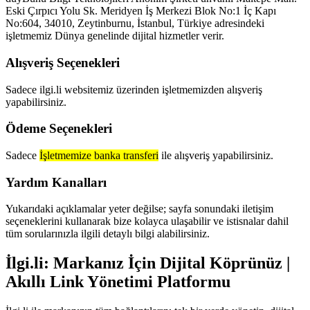
Eski Çırpıcı Yolu Sk. Meridyen İş Merkezi Blok No:1 İç Kapı
No:604, 34010, Zeytinburnu, İstanbul, Türkiye adresindeki
işletmemiz Dünya genelinde dijital hizmetler verir.
Alışveriş Seçenekleri
Sadece ilgi.li websitemiz üzerinden işletmemizden alışveriş
yapabilirsiniz.
Ödeme Seçenekleri
Sadece
İşletmemize banka transferi
ile alışveriş yapabilirsiniz.
Yardım Kanalları
Yukarıdaki açıklamalar yeter değilse; sayfa sonundaki iletişim
seçeneklerini kullanarak bize kolayca ulaşabilir ve istisnalar dahil
tüm sorularınızla ilgili detaylı bilgi alabilirsiniz.
İlgi.li: Markanız İçin Dijital Köprünüz |
Akıllı Link Yönetimi Platformu