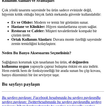
Kullanım Alanları ve Avantajları
Çok yönlü tasarımı sayesinde bu ürün sadece evinizde değil,
hijyenin kritik olduğu birçok farklı mekanda güvenle kullanılabilir:
Ev ve Ofisler:
Modern ve temiz bir görünüm sunar.
Hastane ve Klinikler:
Hijyen standartlarına uyum sağlar.
Restoran ve Cafeler:
Müşteri tuvaletlerinde kompakt bir
çözüm üretir.
Ortak Kullanım Alanları:
Duvara monte özelliği sayesinde
zemin temizliğini kolaylaştırır.
Neden Bu Banyo Aksesuarını Seçmelisiniz?
Sağlığınızı korumak için tasarlanan bu ürün,
el değmeden
kullanıma uygun
yapısıyla çapraz bulaşma riskini en aza indirir.
Hem estetik hem de fonksiyonelliği bir arada sunan bu çöp kovası,
banyo düzeninizi bir üst seviyeye taşır.
Bu sayfayı paylaşın
Bu sayfayı paylaşın: Facebook hesabınızda bu sayfayı paylaşın
Bu
sayfayı paylaşın: Twitterhesabınızda bu sayfayı paylaşın
Bu sayfayı