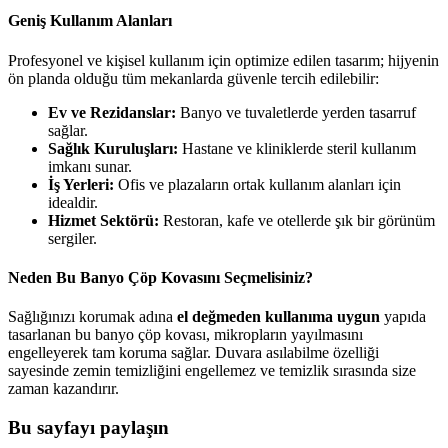
Geniş Kullanım Alanları
Profesyonel ve kişisel kullanım için optimize edilen tasarım; hijyenin
ön planda olduğu tüm mekanlarda güvenle tercih edilebilir:
Ev ve Rezidanslar:
Banyo ve tuvaletlerde yerden tasarruf
sağlar.
Sağlık Kuruluşları:
Hastane ve kliniklerde steril kullanım
imkanı sunar.
İş Yerleri:
Ofis ve plazaların ortak kullanım alanları için
idealdir.
Hizmet Sektörü:
Restoran, kafe ve otellerde şık bir görünüm
sergiler.
Neden Bu Banyo Çöp Kovasını Seçmelisiniz?
Sağlığınızı korumak adına
el değmeden kullanıma uygun
yapıda
tasarlanan bu banyo çöp kovası, mikropların yayılmasını
engelleyerek tam koruma sağlar. Duvara asılabilme özelliği
sayesinde zemin temizliğini engellemez ve temizlik sırasında size
zaman kazandırır.
Bu sayfayı paylaşın