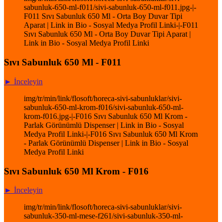
sabunluk-650-ml-f011/sivi-sabunluk-650-ml-f011.jpg-|-
F011 Sıvı Sabunluk 650 Ml - Orta Boy Duvar Tipi
Aparat | Link in Bio - Sosyal Medya Profil Linki-|-F011
Sıvı Sabunluk 650 Ml - Orta Boy Duvar Tipi Aparat |
Link in Bio - Sosyal Medya Profil Linki
Sıvı Sabunluk 650 Ml - F011
► İnceleyin
img/tr/min/link/flosoft/horeca-sivi-sabunluklar/sivi-
sabunluk-650-ml-krom-f016/sivi-sabunluk-650-ml-
krom-f016.jpg-|-F016 Sıvı Sabunluk 650 Ml Krom -
Parlak Görünümlü Dispenser | Link in Bio - Sosyal
Medya Profil Linki-|-F016 Sıvı Sabunluk 650 Ml Krom
- Parlak Görünümlü Dispenser | Link in Bio - Sosyal
Medya Profil Linki
Sıvı Sabunluk 650 Ml Krom - F016
► İnceleyin
img/tr/min/link/flosoft/horeca-sivi-sabunluklar/sivi-
sabunluk-350-ml-mese-f261/sivi-sabunluk-350-ml-