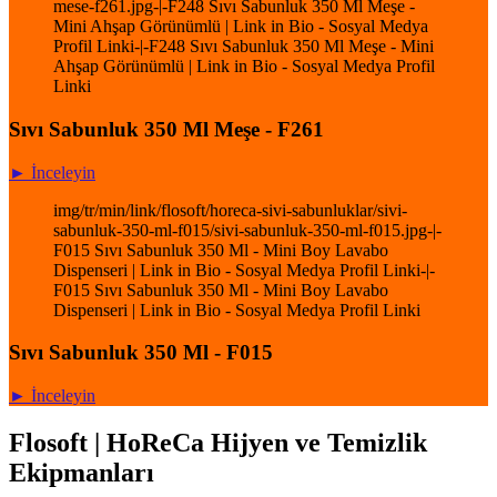
mese-f261.jpg-|-F248 Sıvı Sabunluk 350 Ml Meşe -
Mini Ahşap Görünümlü | Link in Bio - Sosyal Medya
Profil Linki-|-F248 Sıvı Sabunluk 350 Ml Meşe - Mini
Ahşap Görünümlü | Link in Bio - Sosyal Medya Profil
Linki
Sıvı Sabunluk 350 Ml Meşe - F261
► İnceleyin
img/tr/min/link/flosoft/horeca-sivi-sabunluklar/sivi-
sabunluk-350-ml-f015/sivi-sabunluk-350-ml-f015.jpg-|-
F015 Sıvı Sabunluk 350 Ml - Mini Boy Lavabo
Dispenseri | Link in Bio - Sosyal Medya Profil Linki-|-
F015 Sıvı Sabunluk 350 Ml - Mini Boy Lavabo
Dispenseri | Link in Bio - Sosyal Medya Profil Linki
Sıvı Sabunluk 350 Ml - F015
► İnceleyin
Flosoft | HoReCa Hijyen ve Temizlik
Ekipmanları