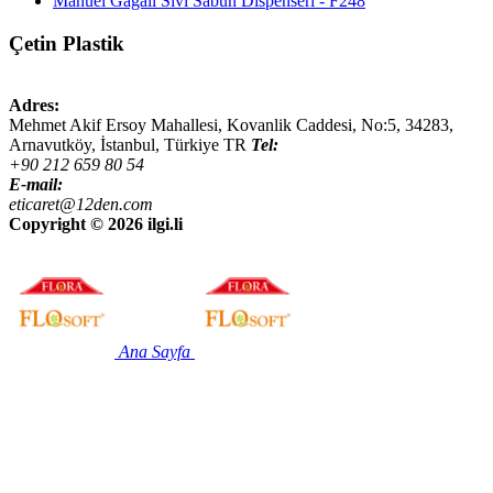
Manuel Gagalı Sıvı Sabun Dispenseri - F248
Çetin Plastik
Adres:
Mehmet Akif Ersoy Mahallesi, Kovanlik Caddesi, No:5,
34283
,
Arnavutköy, İstanbul
,
Türkiye
TR
Tel:
+90 212 659 80 54
E-mail:
eticaret@12den.com
Copyright ©
2026 ilgi.li
Ana Sayfa