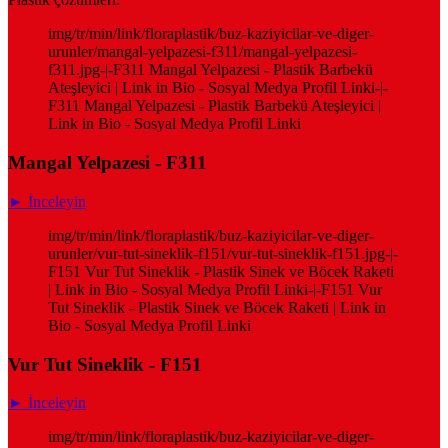
img/tr/min/link/floraplastik/buz-kaziyicilar-ve-diger-
urunler/mangal-yelpazesi-f311/mangal-yelpazesi-
f311.jpg-|-F311 Mangal Yelpazesi - Plastik Barbekü
Ateşleyici | Link in Bio - Sosyal Medya Profil Linki-|-
F311 Mangal Yelpazesi - Plastik Barbekü Ateşleyici |
Link in Bio - Sosyal Medya Profil Linki
Mangal Yelpazesi - F311
► İnceleyin
img/tr/min/link/floraplastik/buz-kaziyicilar-ve-diger-
urunler/vur-tut-sineklik-f151/vur-tut-sineklik-f151.jpg-|-
F151 Vur Tut Sineklik - Plastik Sinek ve Böcek Raketi
| Link in Bio - Sosyal Medya Profil Linki-|-F151 Vur
Tut Sineklik - Plastik Sinek ve Böcek Raketi | Link in
Bio - Sosyal Medya Profil Linki
Vur Tut Sineklik - F151
► İnceleyin
img/tr/min/link/floraplastik/buz-kaziyicilar-ve-diger-