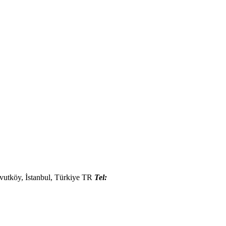
vutköy, İstanbul
,
Türkiye
TR
Tel: