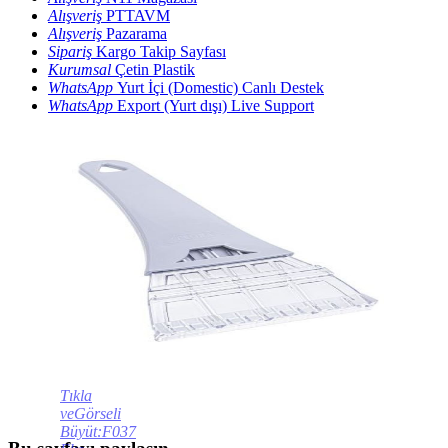
Alışveriş
PTTAVM
Alışveriş
Pazarama
Sipariş
Kargo Takip Sayfası
Kurumsal
Çetin Plastik
WhatsApp
Yurt İçi (Domestic) Canlı Destek
WhatsApp
Export (Yurt dışı) Live Support
Tıkla
veGörseli
Büyüt:F037