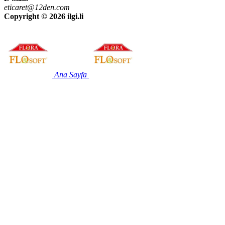
eticaret@12den.com
Copyright ©
2026 ilgi.li
Ana Sayfa