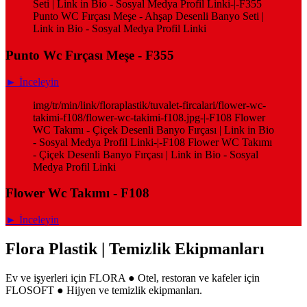
Seti | Link in Bio - Sosyal Medya Profil Linki-|-F355
Punto WC Fırçası Meşe - Ahşap Desenli Banyo Seti |
Link in Bio - Sosyal Medya Profil Linki
Punto Wc Fırçası Meşe - F355
► İnceleyin
img/tr/min/link/floraplastik/tuvalet-fircalari/flower-wc-
takimi-f108/flower-wc-takimi-f108.jpg-|-F108 Flower
WC Takımı - Çiçek Desenli Banyo Fırçası | Link in Bio
- Sosyal Medya Profil Linki-|-F108 Flower WC Takımı
- Çiçek Desenli Banyo Fırçası | Link in Bio - Sosyal
Medya Profil Linki
Flower Wc Takımı - F108
► İnceleyin
Flora Plastik | Temizlik Ekipmanları
Ev ve işyerleri için FLORA ● Otel, restoran ve kafeler için
FLOSOFT ● Hijyen ve temizlik ekipmanları.