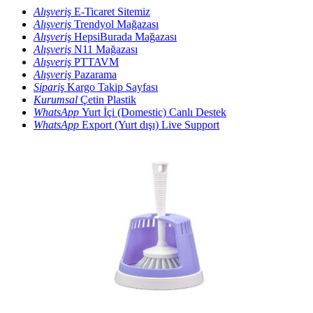
Alışveriş
E-Ticaret Sitemiz
Alışveriş
Trendyol Mağazası
Alışveriş
HepsiBurada Mağazası
Alışveriş
N11 Mağazası
Alışveriş
PTTAVM
Alışveriş
Pazarama
Sipariş
Kargo Takip Sayfası
Kurumsal
Çetin Plastik
WhatsApp
Yurt İçi (Domestic) Canlı Destek
WhatsApp
Export (Yurt dışı) Live Support