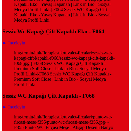
Kapaklı Eko - Yavaş Kapanan | Link in Bio - Sosyal
Medya Profil Linki-|-F064 Sessiz WC Kapağı Çift
Kapaklı Eko - Yavaş Kapanan | Link in Bio - Sosyal
Medya Profil Linki
Sessiz Wc Kapağı Çift Kapaklı Eko - F064
► İnceleyin
img/tr/min/link/floraplastik/tuvalet-fircalari/sessiz-wc-
kapagi-cift-kapakli-f068/sessiz-wc-kapagi-cift-kapakli-
f068.jpg-|-F068 Sessiz WC Kapağı Çift Kapaklı -
Premium Soft Close | Link in Bio - Sosyal Medya
Profil Linki-|-F068 Sessiz WC Kapağı Çift Kapaklı -
Premium Soft Close | Link in Bio - Sosyal Medya
Profil Linki
Sessiz WC Kapağı Çift Kapaklı - F068
► İnceleyin
img/tr/min/link/floraplastik/tuvalet-fircalari/punto-wc-
fircasi-mese-f355/punto-wc-fircasi-mese-f355.jpg-|-
F355 Punto WC Fırçası Meşe - Ahşap Desenli Banyo