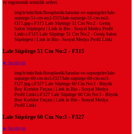
ve ergonomik temizlik setleri.
img/tr/min/link/floraplastik/faraslar-ve-supurgeler/lale-
supurge-51-cm-no2-f315/lale-supurge-51-cm-no2-
f315.jpg-|-F315 Lale Süpürge 51 Cm No:2 - Geniş
Salon Süpürgesi | Link in Bio - Sosyal Medya Profil
Linki-|-F315 Lale Süpürge 51 Cm No:2 - Geniş Salon
Süpürgesi | Link in Bio - Sosyal Medya Profil Linki
Lale Süpürge 51 Cm No:2 - F315
► İnceleyin
img/tr/min/link/floraplastik/faraslar-ve-supurgeler/lale-
supurge-60-cm-no3-f327/lale-supurge-60-cm-no3-
f327.jpg-|-F327 Lale Süpürge 60 Cm No:3 - Büyük
Boy Koridor Fırçası | Link in Bio - Sosyal Medya
Profil Linki-|-F327 Lale Süpürge 60 Cm No:3 - Büyük
Boy Koridor Fırçası | Link in Bio - Sosyal Medya
Profil Linki
Lale Süpürge 60 Cm No:3 - F327
► İnceleyin