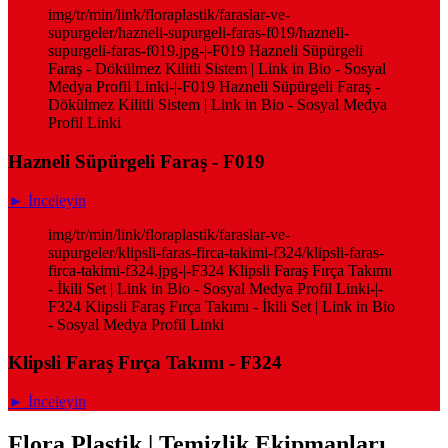
img/tr/min/link/floraplastik/faraslar-ve-
supurgeler/hazneli-supurgeli-faras-f019/hazneli-
supurgeli-faras-f019.jpg-|-F019 Hazneli Süpürgeli
Faraş - Dökülmez Kilitli Sistem | Link in Bio - Sosyal
Medya Profil Linki-|-F019 Hazneli Süpürgeli Faraş -
Dökülmez Kilitli Sistem | Link in Bio - Sosyal Medya
Profil Linki
Hazneli Süpürgeli Faraş - F019
► İnceleyin
img/tr/min/link/floraplastik/faraslar-ve-
supurgeler/klipsli-faras-firca-takimi-f324/klipsli-faras-
firca-takimi-f324.jpg-|-F324 Klipsli Faraş Fırça Takımı
- İkili Set | Link in Bio - Sosyal Medya Profil Linki-|-
F324 Klipsli Faraş Fırça Takımı - İkili Set | Link in Bio
- Sosyal Medya Profil Linki
Klipsli Faraş Fırça Takımı - F324
► İnceleyin
Flora Plastik | Temizlik Ekipmanları