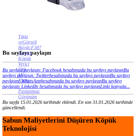
Tıkla
veGörseli
Büyüt:F387
Bu sayfayı paylaşın
Gagalı
Köpük
Verici
700
Bu sayfayı paylaşın: Facebook hesabınızda bu sayfayı paylaşın
Bu
Ml
sayfayı paylaşın: Twitterhesabınızda bu sayfayı paylaşın
Bu sayfayı
Krom
paylaşın: WhatsApphesabınızda bu sayfayı paylaşın
Bu sayfayı
-
paylaşın: LinkedIn hesabınızda bu sayfayı paylaşın
Linki kopyala...
Paslanmaz
Görünüm
Bu sayfa 15.01.2026 tarihinde eklendi. En son 31.01.2026 tarihinde
güncellendi.
Sabun Maliyetlerini Düşüren Köpük
Teknolojisi