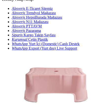
Alışveriş
E-Ticaret Sitemiz
Alışveriş
Trendyol Mağazası
Alışveriş
HepsiBurada Mağazası
Alışveriş
N11 Mağazası
Alışveriş
PTTAVM
Alışveriş
Pazarama
Sipariş
Kargo Takip Sayfası
Kurumsal
Çetin Plastik
WhatsApp
Yurt İçi (Domestic) Canlı Destek
WhatsApp
Export (Yurt dışı) Live Support