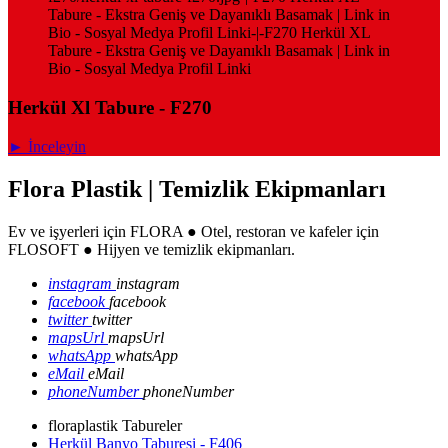
Tabure - Ekstra Geniş ve Dayanıklı Basamak | Link in
Bio - Sosyal Medya Profil Linki-|-F270 Herkül XL
Tabure - Ekstra Geniş ve Dayanıklı Basamak | Link in
Bio - Sosyal Medya Profil Linki
Herkül Xl Tabure - F270
► İnceleyin
Flora Plastik | Temizlik Ekipmanları
Ev ve işyerleri için FLORA ● Otel, restoran ve kafeler için
FLOSOFT ● Hijyen ve temizlik ekipmanları.
instagram
instagram
facebook
facebook
twitter
twitter
mapsUrl
mapsUrl
whatsApp
whatsApp
eMail
eMail
phoneNumber
phoneNumber
floraplastik Tabureler
Herkül Banyo Taburesi - F406