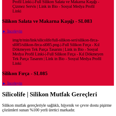
Profil Linki-|-Full Silikon Salata ve Makarna Kaşığı -
Çizmez Servis | Link in Bio - Sosyal Medya Profil
Linki
Silikon Salata ve Makarna Kaşığı - SL083
► İnceleyin
img/tr/min/link/silicolife/full-silikon-seri/silikon-firca-
sl085/silikon-firca-sl085.png-|-Full Silikon Fırça - Kıl
Dökmeyen Tek Parça Tasarım | Link in Bio - Sosyal
Medya Profil Linki-|-Full Silikon Fırça - Kıl Dökmeyen
Tek Parça Tasarım | Link in Bio - Sosyal Medya Profil
Linki
Silikon Fırça - SL085
► İnceleyin
Silicolife | Silikon Mutfak Gereçleri
Silikon mutfak gereçleriyle sağlıklı, hijyenik ve çevre dostu pişirme
çözümleri sunan %100 yerli üretici markadır.